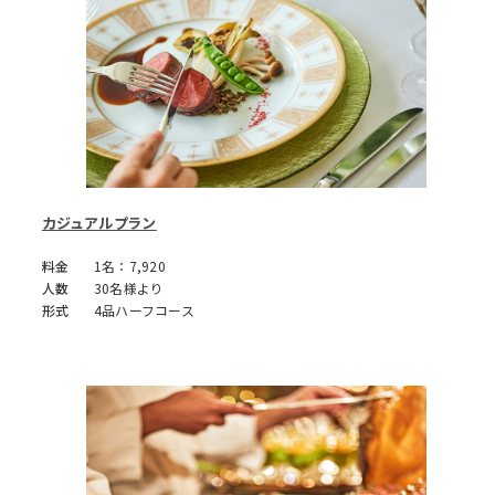
カジュアルプラン
料金
1名：7,920
人数
30名様より
形式
4品ハーフコース