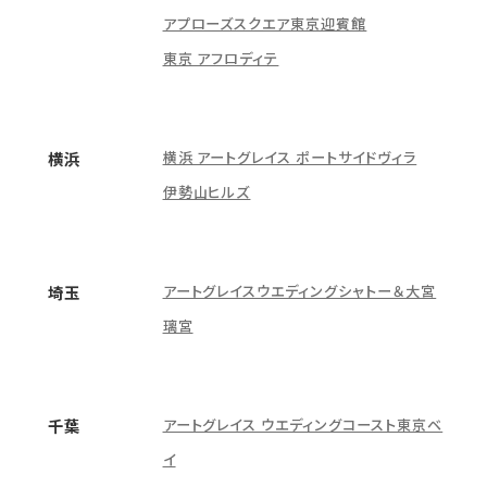
アプローズスクエア東京迎賓館
東京 アフロディテ
横浜 アートグレイス ポートサイドヴィラ
横浜
伊勢山ヒルズ
アートグレイスウエディングシャトー＆大宮
埼玉
璃宮
アートグレイス ウエディングコースト東京ベ
千葉
イ