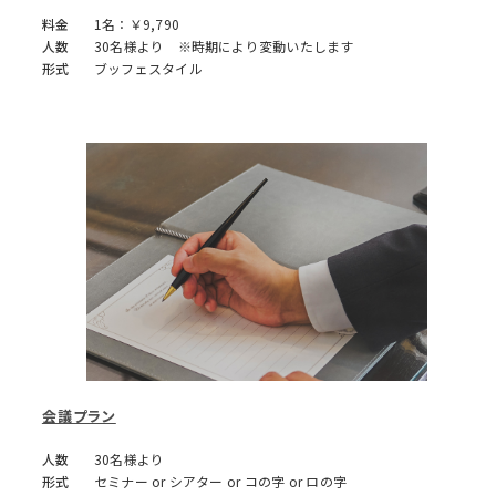
料金
1名：￥9,790
人数
30名様より ※時期により変動いたします
形式
ブッフェスタイル
会議プラン
人数
30名様より
形式
セミナー or シアター or コの字 or ロの字