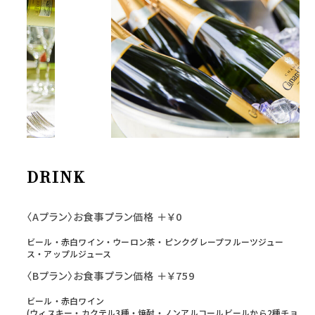
DRINK
〈Aプラン〉お食事プラン価格 ＋￥0
ビール・赤白ワイン・ウーロン茶・ピンクグレープフルーツジュー
ス・アップルジュース
〈Bプラン〉お食事プラン価格 ＋￥759
ビール・赤白ワイン
(ウィスキー・カクテル3種・焼酎・ノンアルコールビールから2種チョ