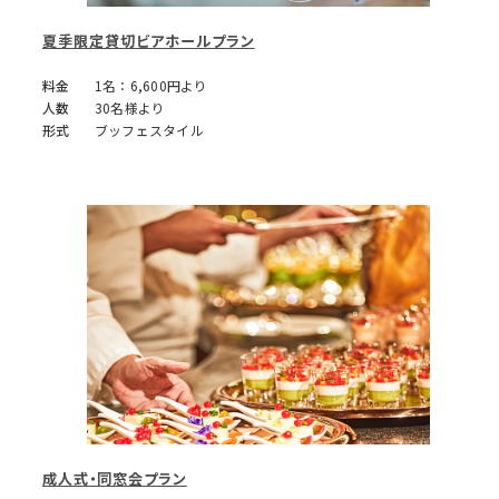
夏季限定貸切ビアホールプラン
料金
1名：6,600円より
人数
30名様より
形式
ブッフェスタイル
成人式・同窓会プラン