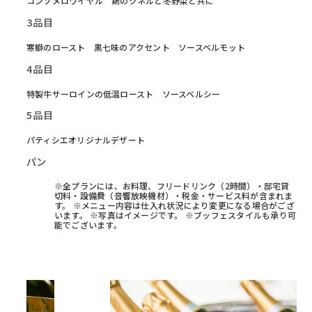
コンソメロワイヤル 鶏のクネルと冬野菜と共に
3品目
寒鰤のロースト 黒七味のアクセント ソースベルモット
4品目
特製牛サーロインの低温ロースト ソースベルシー
5品目
パティシエオリジナルデザート
パン
※全プランには、お料理、フリードリンク（2時間）・邸宅貸
切料・設備費（音響放映機材）・税金・サービス料が含まれま
す。 ※メニュー内容は仕入れ状況により変更になる場合がござ
います。 ※写真はイメージです。 ※ブッフェスタイルも承り可
能でございます。