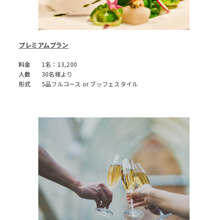
プレミアムプラン
料金
1名：13,200
人数
30名様より
形式
5品フルコース or ブッフェスタイル