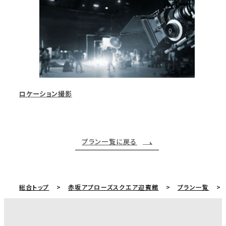
ロケーション撮影
プラン一覧に戻る
総合トップ
赤坂アプローズスクエア迎賓館
プラン一覧