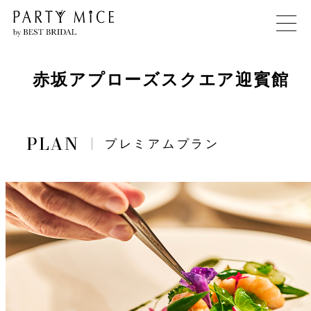
赤坂アプローズスクエア迎賓館
プレミアムプラン