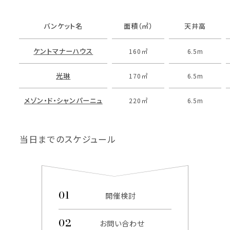
バンケット名
面積（㎡）
天井高
ケントマナーハウス
160㎡
6.5m
光琳
170㎡
6.5m
メゾン・ド・シャンパーニュ
220㎡
6.5m
当日までのスケジュール
開催検討
お問い合わせ