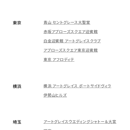
青山 セントグレース大聖堂
東京
赤坂アプローズスクエア迎賓館
白金迎賓館 アートグレイスクラブ
アプローズスクエア東京迎賓館
東京 アフロディテ
横浜 アートグレイス ポートサイドヴィラ
横浜
伊勢山ヒルズ
アートグレイスウエディングシャトー＆大宮
埼玉