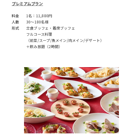
プレミアムプラン
料金
1名：11,880円
人数
30～180名様
形式
立食ブッフェ・着席ブッフェ
フルコース料理
（前菜/スープ/魚メイン/肉メイン/デザート）
＋飲み放題（2時間）