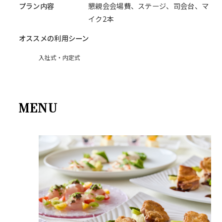
プラン内容
懇親会会場費、ステージ、司会台、マ
イク2本
オススメの利用シーン
入社式・内定式
MENU