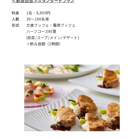
≪歓送迎会≫スタンダードプラン
料金
1名：8,800円
人数
30～180名様
形式
立食ブッフェ・着席ブッフェ
ハーフコース料理
(前菜/スープ/メイン/デザート)
＋飲み放題（2時間）