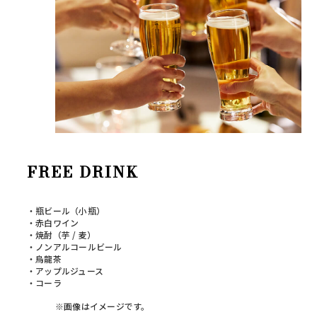
FREE DRINK
・瓶ビール（小瓶）
・赤白ワイン
・焼酎（芋 / 麦）
・ノンアルコールビール
・烏龍茶
・アップルジュース
・コーラ
※画像はイメージです。