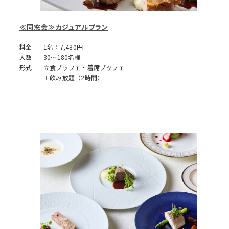
≪同窓会≫カジュアルプラン
料金
1名：7,480円
人数
30～180名様
形式
立食ブッフェ・着席ブッフェ
＋飲み放題（2時間）