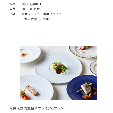
料金
1名：7,480円
人数
30～180名様
形式
立食ブッフェ・着席ブッフェ
＋飲み放題（2時間）
≪成人式同窓会≫プレミアムプラン