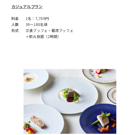
カジュアルプラン
料金
1名：7,700円
人数
30～180名様
形式
立食ブッフェ・着席ブッフェ
＋飲み放題（2時間）