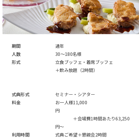
期間
通年
人数
30～180名様
形式
立食ブッフェ・着席ブッフェ
＋飲み放題（2時間）
式典形式
セミナー・シアター
料金
お一人様11,000
円
＋会場費1時間あたり63,250
円～
利用時間
式典ご希望＋懇親会2時間