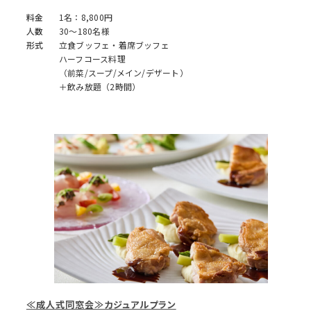
料金
1名：8,800円
人数
30～180名様
形式
立食ブッフェ・着席ブッフェ
ハーフコース料理
（前菜/スープ/メイン/デザート）
＋飲み放題（2時間）
≪成人式同窓会≫カジュアルプラン