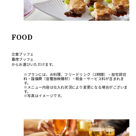
FOOD
立食ブッフェ
着席ブッフェ
からお選びいただけます。
※プランには、お料理、フリードリンク（2時間）・邸宅貸切
料・設備費（音響放映機材）・税金・サービス料が含まれま
す。
※メニュー内容は仕入れ状況により変更になる場合がございま
す。
※写真はイメージです。