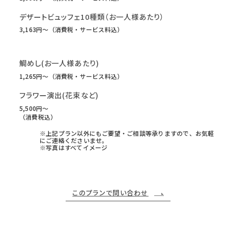
デザートビュッフェ10種類（お一人様あたり）
3,163円〜（消費税・サービス料込）
鯛めし(お一人様あたり)
1,265円〜（消費税・サービス料込）
フラワー演出(花束など)
5,500円〜
（消費税込）
※上記プラン以外にもご要望・ご相談等承りますので、お気軽
にご連絡くださいませ。
※写真はすべてイメージ
このプランで問い合わせ