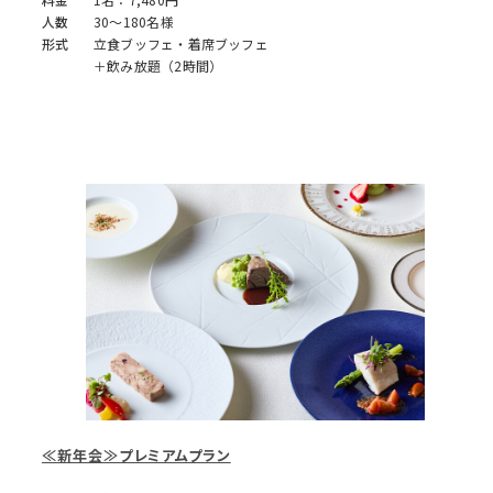
人数
30～180名様
形式
立食ブッフェ・着席ブッフェ
＋飲み放題（2時間）
≪新年会≫プレミアムプラン