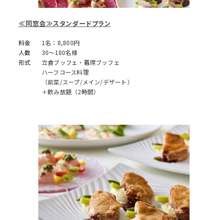
≪同窓会≫スタンダードプラン
料金
1名：8,800円
人数
30～180名様
形式
立食ブッフェ・着席ブッフェ
ハーフコース料理
（前菜/スープ/メイン/デザート）
＋飲み放題（2時間）