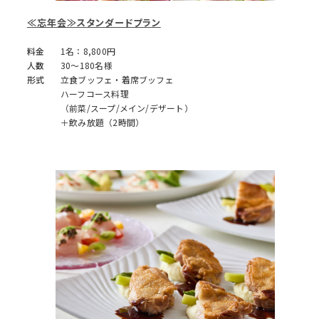
≪忘年会≫スタンダードプラン
料金
1名：8,800円
人数
30～180名様
形式
立食ブッフェ・着席ブッフェ
ハーフコース料理
（前菜/スープ/メイン/デザート）
＋飲み放題（2時間）