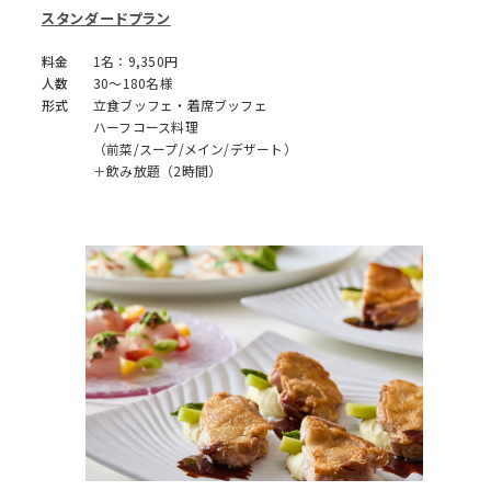
スタンダードプラン
料金
1名：9,350円
人数
30～180名様
形式
立食ブッフェ・着席ブッフェ
ハーフコース料理
（前菜/スープ/メイン/デザート）
＋飲み放題（2時間）