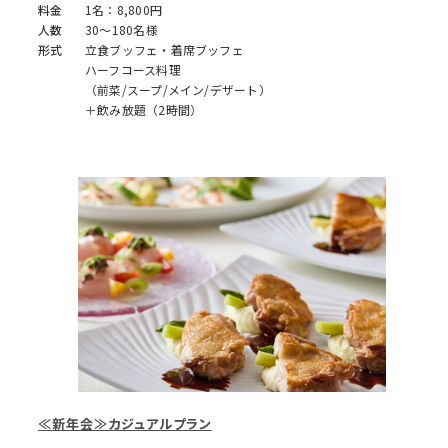
料金
1名：8,800円
人数
30～180名様
形式
立食ブッフェ・着席ブッフェ
ハーフコース料理
（前菜/スープ/メイン/デザート）
＋飲み放題（2時間）
≪新年会≫カジュアルプラン