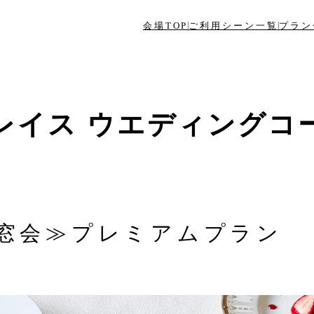
会場TOP
ご利用シーン一覧
プラン
レイス ウエディングコ
窓会≫プレミアムプラン