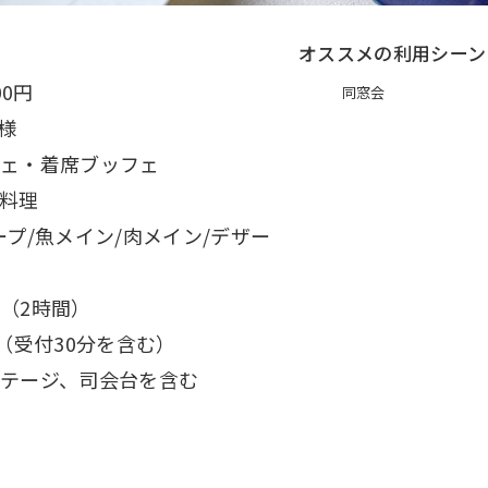
オススメの利用シーン
00円
同窓会
名様
ェ・着席ブッフェ
料理
ープ/魚メイン/肉メイン/デザー
（2時間）
分（受付30分を含む）
テージ、司会台を含む