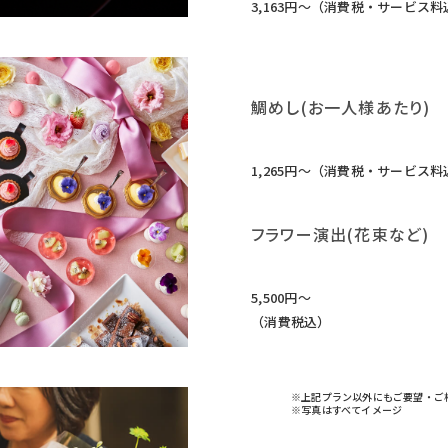
3,163円〜（消費税・サービス料
鯛めし(お一人様あたり)
1,265円〜（消費税・サービス料
フラワー演出(花束など)
5,500円〜
（消費税込）
※上記プラン以外にもご要望・ご
※写真はすべてイメージ