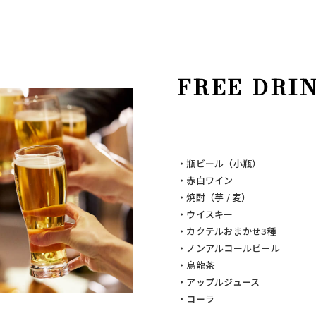
FREE DRI
・瓶ビール（小瓶）
・赤白ワイン
・焼酎（芋 / 麦）
・ウイスキー
・カクテルおまかせ3種
・ノンアルコールビール
・烏龍茶
・アップルジュース
・コーラ