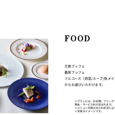
FOOD
立食ブッフェ
着席ブッフェ
フルコース（前菜/スープ/魚メイ
からお選びいただけます。
※プランには、お料理、フリード
税金・サービス料が含まれます。
※メニュー内容は仕入れ状況によ
※写真はイメージです。