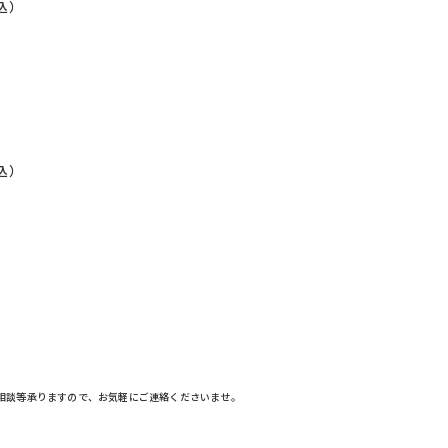
込）
込）
相談等承りますので、お気軽にご連絡くださいませ。