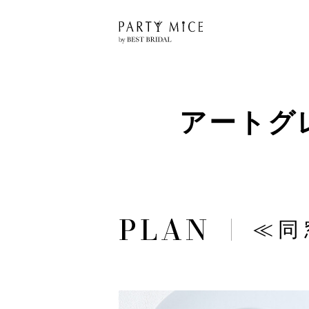
アートグ
≪同