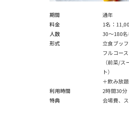
期間
通年
料金
1名：11,0
人数
30～180
形式
立食ブッフ
フルコース
（前菜/ス
ト）
＋飲み放題
利用時間
2時間30
特典
会場費、ス