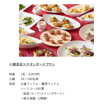
≪謝恩会≫スタンダードプラン
料金
1名：8,800円
人数
30～180名様
形式
立食ブッフェ・着席ブッフェ
ハーフコース料理
（前菜/スープ/メイン/デザート）
＋飲み放題（2時間）