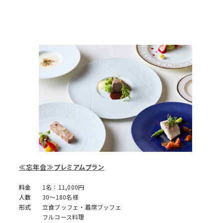
≪忘年会≫プレミアムプラン
料金
1名：11,000円
人数
30～180名様
形式
立食ブッフェ・着席ブッフェ
フルコース料理