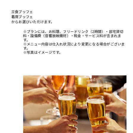
立食ブッフェ
着席ブッフェ
からお選びいただけます。
※プランには、お料理、フリードリンク（2時間）・邸宅貸切
料・設備費（音響放映機材）・税金・サービス料が含まれま
す。
※メニュー内容は仕入れ状況により変更になる場合がございま
す。
※写真はイメージです。