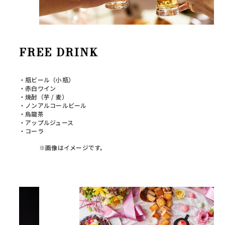
FREE DRINK
・瓶ビール（小瓶）
・赤白ワイン
・焼酎（芋 / 麦）
・ノンアルコールビール
・烏龍茶
・アップルジュース
・コーラ
※画像はイメージです。