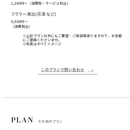
1,265円〜（消費税・サービス料込）
フラワー演出(花束など)
5,500円〜
（消費税込）
※上記プラン以外にもご要望・ご相談等承りますので、お気軽
にご連絡くださいませ。
※写真はすべてイメージ
このプランで問い合わせ
その他のプラン