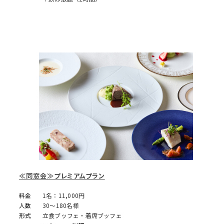
≪同窓会≫プレミアムプラン
料金
1名：11,000円
人数
30～180名様
形式
立食ブッフェ・着席ブッフェ