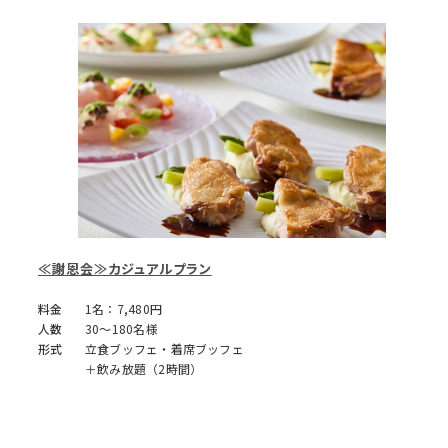
≪謝恩会≫カジュアルプラン
料金
1名：7,480円
人数
30～180名様
形式
立食ブッフェ・着席ブッフェ
＋飲み放題（2時間）