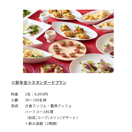
≪新年会≫スタンダードプラン
料金
1名：8,800円
人数
30～180名様
形式
立食ブッフェ・着席ブッフェ
ハーフコース料理
（前菜/スープ/メイン/デザート）
＋飲み放題（2時間）