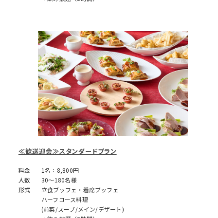
≪歓送迎会≫スタンダードプラン
料金
1名：8,800円
人数
30～180名様
形式
立食ブッフェ・着席ブッフェ
ハーフコース料理
(前菜/スープ/メイン/デザート)