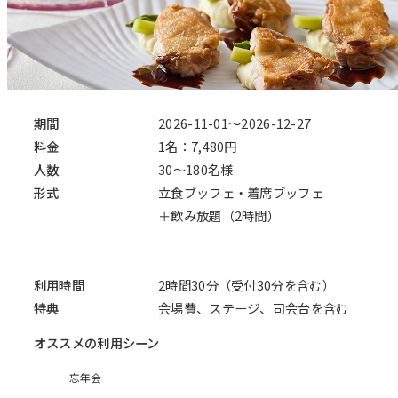
期間
2026-11-01～2026-12-27
料金
1名：7,480円
人数
30～180名様
形式
立食ブッフェ・着席ブッフェ
＋飲み放題（2時間）
利用時間
2時間30分（受付30分を含む）
特典
会場費、ステージ、司会台を含む
オススメの利用シーン
忘年会