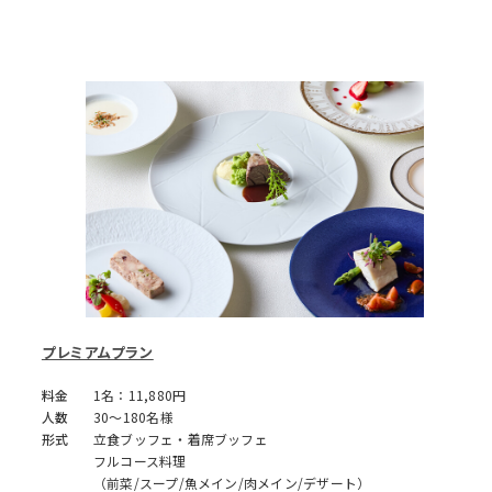
プレミアムプラン
料金
1名：11,880円
人数
30～180名様
形式
立食ブッフェ・着席ブッフェ
フルコース料理
（前菜/スープ/魚メイン/肉メイン/デザート）