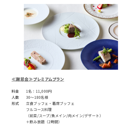
≪謝恩会≫プレミアムプラン
料金
1名：11,000円
人数
30～180名様
形式
立食ブッフェ・着席ブッフェ
フルコース料理
（前菜/スープ/魚メイン/肉メイン/デザート）
＋飲み放題（2時間）