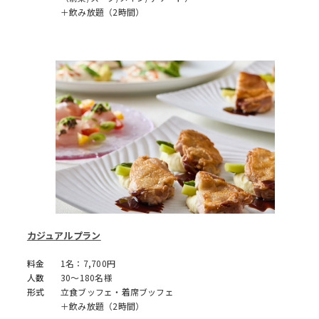
＋飲み放題（2時間）
カジュアルプラン
料金
1名：7,700円
人数
30～180名様
形式
立食ブッフェ・着席ブッフェ
＋飲み放題（2時間）