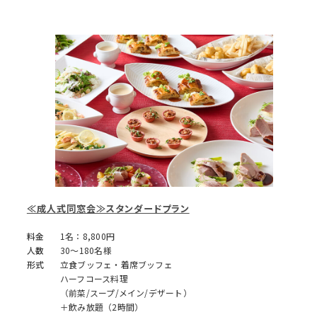
≪成人式同窓会≫スタンダードプラン
料金
1名：8,800円
人数
30～180名様
形式
立食ブッフェ・着席ブッフェ
ハーフコース料理
（前菜/スープ/メイン/デザート）
＋飲み放題（2時間）