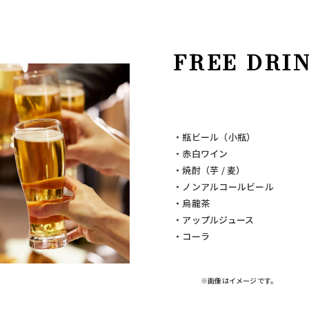
FREE DRI
・瓶ビール（小瓶）
・赤白ワイン
・焼酎（芋 / 麦）
・ノンアルコールビール
・烏龍茶
・アップルジュース
・コーラ
※画像はイメージです。