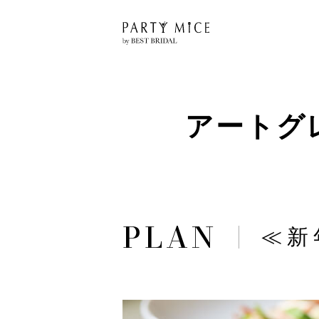
アートグ
≪新