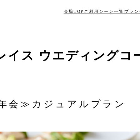
会場TOP
ご利用シーン一覧
プラン
レイス ウエディングコ
年会≫カジュアルプラン