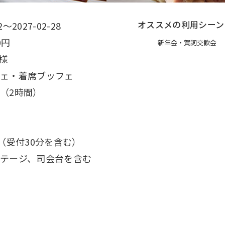
オススメの利用シーン
2～2027-02-28
0円
新年会・賀詞交歓会
名様
ェ・着席ブッフェ
（2時間）
分（受付30分を含む）
テージ、司会台を含む