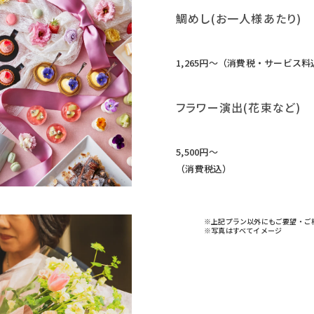
鯛めし(お一人様あたり)
1,265円〜（消費税・サービス料
フラワー演出(花束など)
5,500円〜
（消費税込）
※上記プラン以外にもご要望・ご
※写真はすべてイメージ