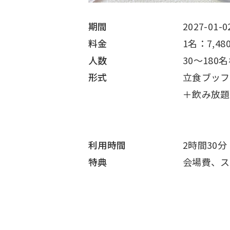
期間
2027-01-0
料金
1名：7,48
人数
30～180
形式
立食ブッフ
＋飲み放題
利用時間
2時間30
特典
会場費、ス