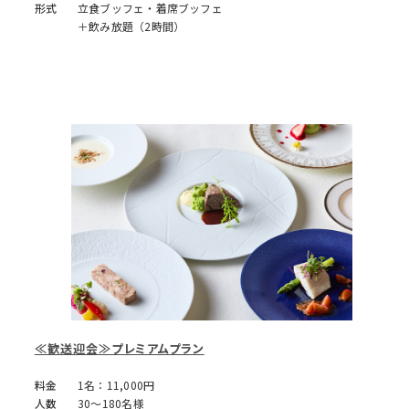
形式
立食ブッフェ・着席ブッフェ
＋飲み放題（2時間）
≪歓送迎会≫プレミアムプラン
料金
1名：11,000円
人数
30～180名様