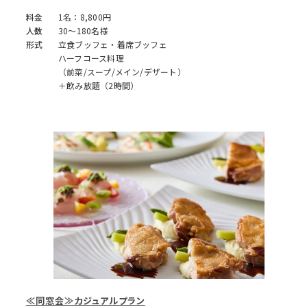
料金
1名：8,800円
人数
30～180名様
形式
立食ブッフェ・着席ブッフェ
ハーフコース料理
（前菜/スープ/メイン/デザート）
＋飲み放題（2時間）
≪同窓会≫カジュアルプラン