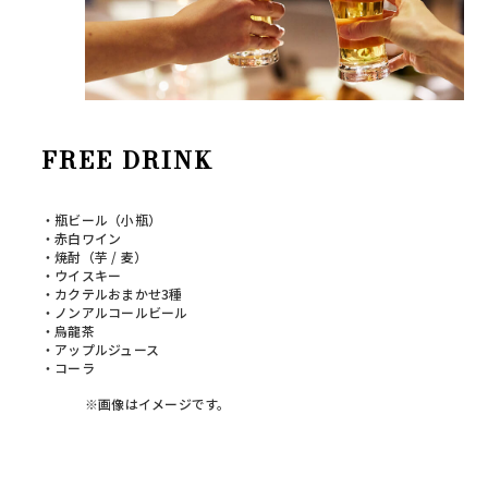
FREE DRINK
・瓶ビール（小瓶）
・赤白ワイン
・焼酎（芋 / 麦）
・ウイスキー
・カクテルおまかせ3種
・ノンアルコールビール
・烏龍茶
・アップルジュース
・コーラ
※画像はイメージです。