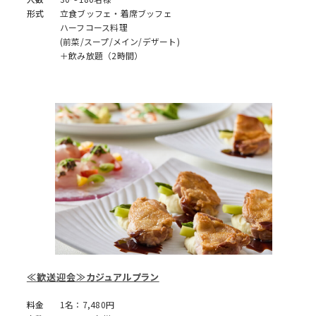
形式
立食ブッフェ・着席ブッフェ
ハーフコース料理
(前菜/スープ/メイン/デザート)
＋飲み放題（2時間）
≪歓送迎会≫カジュアルプラン
料金
1名：7,480円