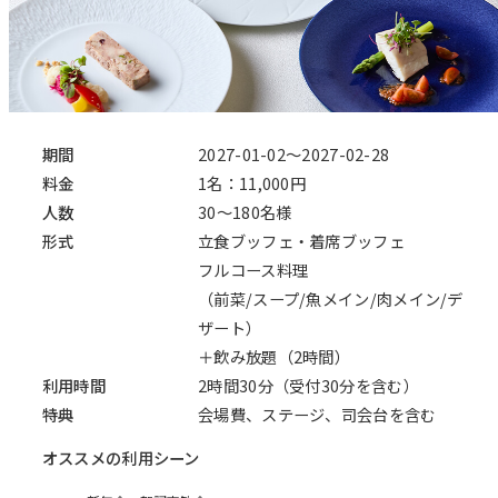
期間
2027-01-02～2027-02-28
料金
1名：11,000円
人数
30～180名様
形式
立食ブッフェ・着席ブッフェ
フルコース料理
（前菜/スープ/魚メイン/肉メイン/デ
ザート）
＋飲み放題（2時間）
利用時間
2時間30分（受付30分を含む）
特典
会場費、ステージ、司会台を含む
オススメの利用シーン