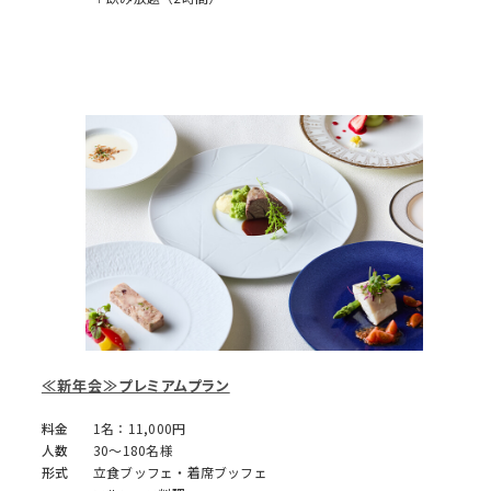
≪新年会≫プレミアムプラン
料金
1名：11,000円
人数
30～180名様
形式
立食ブッフェ・着席ブッフェ