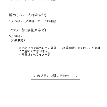
鯛めし(お一人様あたり)
1,265円〜（消費税・サービス料込）
フラワー演出(花束など)
5,500円〜
（消費税込）
※上記プラン以外にもご要望・ご相談等承りますので、お気軽
にご連絡くださいませ。
※写真はすべてイメージ
このプランで問い合わせ