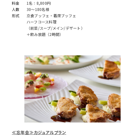
料金
1名：8,800円
人数
30～180名様
形式
立食ブッフェ・着席ブッフェ
ハーフコース料理
（前菜/スープ/メイン/デザート）
＋飲み放題（2時間）
≪忘年会≫カジュアルプラン