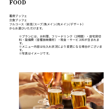
FOOD
着席ブッフェ
立食ブッフェ
フルコース（前菜/スープ/魚メイン/肉メイン/デザート）
からお選びいただけます。
※プランには、お料理、フリードリンク（2時間）・邸宅貸切
料・設備費（音響放映機材）・税金・サービス料が含まれま
す。
※メニュー内容は仕入れ状況により変更になる場合がございま
す。
※写真はイメージです。