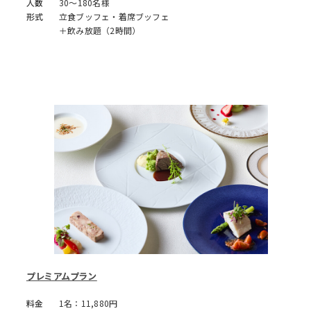
人数
30～180名様
形式
立食ブッフェ・着席ブッフェ
＋飲み放題（2時間）
プレミアムプラン
料金
1名：11,880円