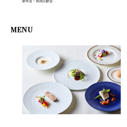
新年会・賀詞交歓会
MENU