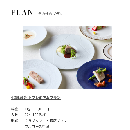
その他のプラン
≪謝恩会≫プレミアムプラン
料金
1名：11,000円
人数
30～180名様
形式
立食ブッフェ・着席ブッフェ
フルコース料理