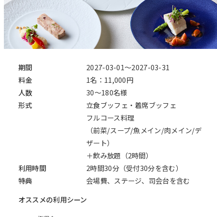
期間
2027-03-01～2027-03-31
料金
1名：11,000円
人数
30～180名様
形式
立食ブッフェ・着席ブッフェ
フルコース料理
（前菜/スープ/魚メイン/肉メイン/デ
ザート）
＋飲み放題（2時間）
利用時間
2時間30分（受付30分を含む）
特典
会場費、ステージ、司会台を含む
オススメの利用シーン