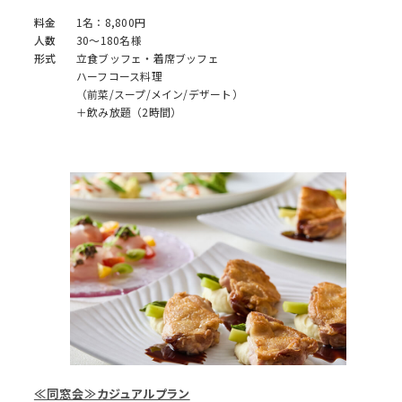
料金
1名：8,800円
人数
30～180名様
形式
立食ブッフェ・着席ブッフェ
ハーフコース料理
（前菜/スープ/メイン/デザート）
＋飲み放題（2時間）
≪同窓会≫カジュアルプラン