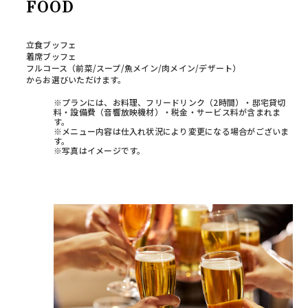
FOOD
立食ブッフェ
着席ブッフェ
フルコース（前菜/スープ/魚メイン/肉メイン/デザート）
からお選びいただけます。
※プランには、お料理、フリードリンク（2時間）・邸宅貸切
料・設備費（音響放映機材）・税金・サービス料が含まれま
す。
※メニュー内容は仕入れ状況により変更になる場合がございま
す。
※写真はイメージです。