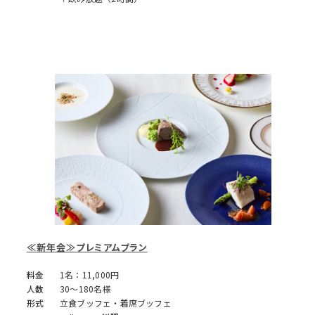
≪新年会≫プレミアムプラン
料金
1名：11,000円
人数
30～180名様
形式
立食ブッフェ・着席ブッフェ