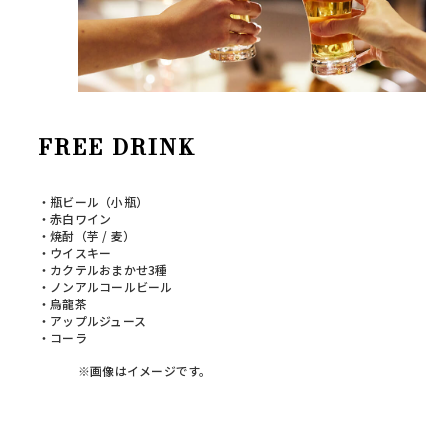
FREE DRINK
・瓶ビール（小瓶）
・赤白ワイン
・焼酎（芋 / 麦）
・ウイスキー
・カクテルおまかせ3種
・ノンアルコールビール
・烏龍茶
・アップルジュース
・コーラ
※画像はイメージです。