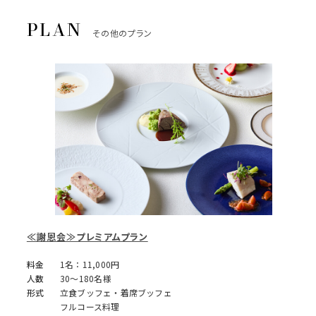
その他のプラン
≪謝恩会≫プレミアムプラン
料金
1名：11,000円
人数
30～180名様
形式
立食ブッフェ・着席ブッフェ
フルコース料理