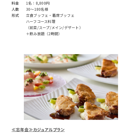
料金
1名：8,800円
人数
30～180名様
形式
立食ブッフェ・着席ブッフェ
ハーフコース料理
（前菜/スープ/メイン/デザート）
＋飲み放題（2時間）
≪忘年会≫カジュアルプラン