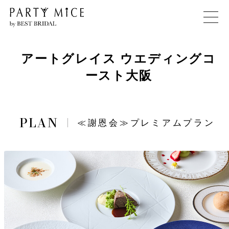
アートグレイス ウエディングコ
ースト大阪
≪謝恩会≫プレミアムプラン