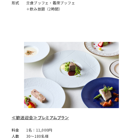
形式
立食ブッフェ・着席ブッフェ
＋飲み放題（2時間）
≪歓送迎会≫プレミアムプラン
料金
1名：11,000円
人数
30～180名様