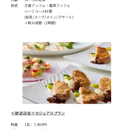
形式
立食ブッフェ・着席ブッフェ
ハーフコース料理
(前菜/スープ/メイン/デザート)
＋飲み放題（2時間）
≪歓送迎会≫カジュアルプラン
料金
1名：7,480円