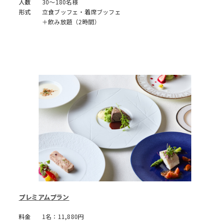
人数
30～180名様
形式
立食ブッフェ・着席ブッフェ
＋飲み放題（2時間）
プレミアムプラン
料金
1名：11,880円