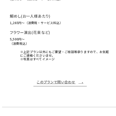
鯛めし(お一人様あたり)
1,265円〜（消費税・サービス料込）
フラワー演出(花束など)
5,500円〜
（消費税込）
※上記プラン以外にもご要望・ご相談等承りますので、お気軽
にご連絡くださいませ。
※写真はすべてイメージ
このプランで問い合わせ