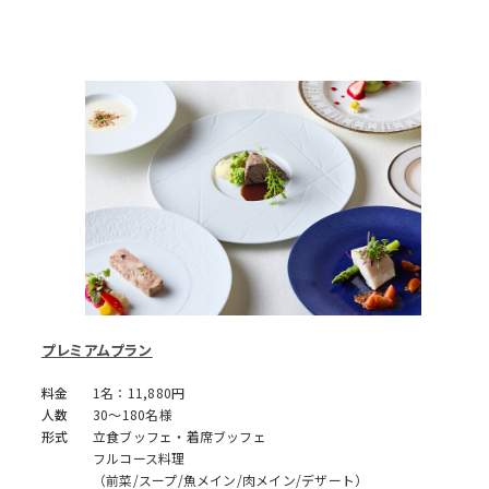
プレミアムプラン
料金
1名：11,880円
人数
30～180名様
形式
立食ブッフェ・着席ブッフェ
フルコース料理
（前菜/スープ/魚メイン/肉メイン/デザート）