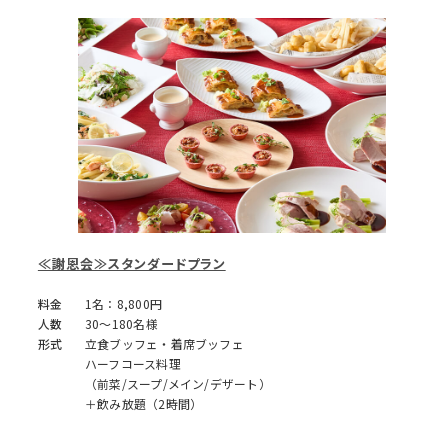
≪謝恩会≫スタンダードプラン
料金
1名：8,800円
人数
30～180名様
形式
立食ブッフェ・着席ブッフェ
ハーフコース料理
（前菜/スープ/メイン/デザート）
＋飲み放題（2時間）