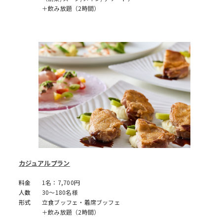
＋飲み放題（2時間）
カジュアルプラン
料金
1名：7,700円
人数
30～180名様
形式
立食ブッフェ・着席ブッフェ
＋飲み放題（2時間）