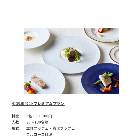
≪忘年会≫プレミアムプラン
料金
1名：11,000円
人数
30～180名様
形式
立食ブッフェ・着席ブッフェ
フルコース料理