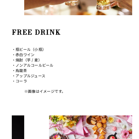
FREE DRINK
・瓶ビール（小瓶）
・赤白ワイン
・焼酎（芋 / 麦）
・ノンアルコールビール
・烏龍茶
・アップルジュース
・コーラ
※画像はイメージです。