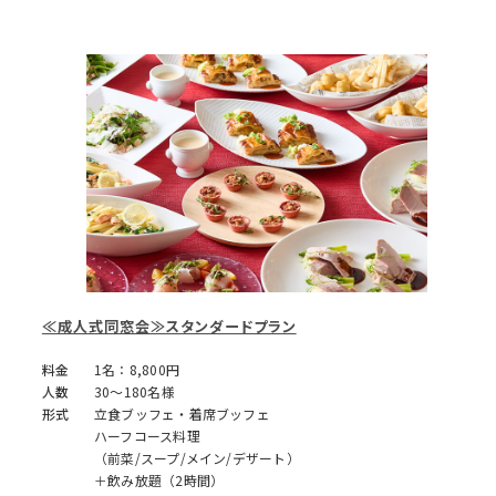
≪成人式同窓会≫スタンダードプラン
料金
1名：8,800円
人数
30～180名様
形式
立食ブッフェ・着席ブッフェ
ハーフコース料理
（前菜/スープ/メイン/デザート）
＋飲み放題（2時間）