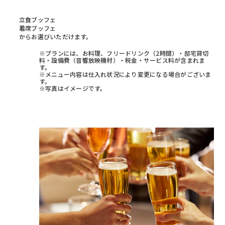
立食ブッフェ
着席ブッフェ
からお選びいただけます。
※プランには、お料理、フリードリンク（2時間）・邸宅貸切
料・設備費（音響放映機材）・税金・サービス料が含まれま
す。
※メニュー内容は仕入れ状況により変更になる場合がございま
す。
※写真はイメージです。