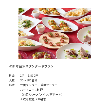
≪新年会≫スタンダードプラン
料金
1名：8,800円
人数
30～180名様
形式
立食ブッフェ・着席ブッフェ
ハーフコース料理
（前菜/スープ/メイン/デザート）
＋飲み放題（2時間）