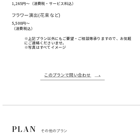
1,265円〜（消費税・サービス料込）
フラワー演出(花束など)
5,500円〜
（消費税込）
※上記プラン以外にもご要望・ご相談等承りますので、お気軽
にご連絡くださいませ。
※写真はすべてイメージ
このプランで問い合わせ
その他のプラン