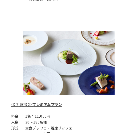
≪同窓会≫プレミアムプラン
料金
1名：11,000円
人数
30～180名様
形式
立食ブッフェ・着席ブッフェ