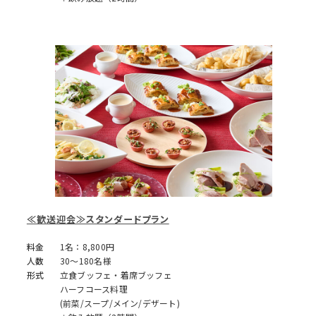
≪歓送迎会≫スタンダードプラン
料金
1名：8,800円
人数
30～180名様
形式
立食ブッフェ・着席ブッフェ
ハーフコース料理
(前菜/スープ/メイン/デザート)