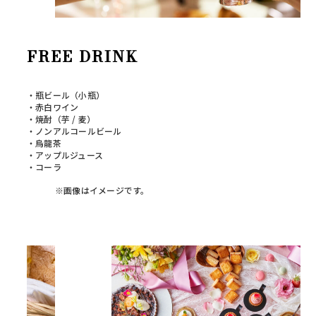
FREE DRINK
・瓶ビール（小瓶）
・赤白ワイン
・焼酎（芋 / 麦）
・ノンアルコールビール
・烏龍茶
・アップルジュース
・コーラ
※画像はイメージです。