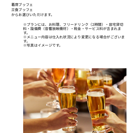
着席ブッフェ
立食ブッフェ
からお選びいただけます。
※プランには、お料理、フリードリンク（2時間）・邸宅貸切
料・設備費（音響放映機材）・税金・サービス料が含まれま
す。
※メニュー内容は仕入れ状況により変更になる場合がございま
す。
※写真はイメージです。