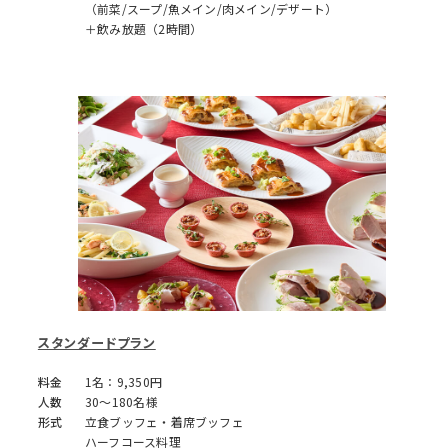
（前菜/スープ/魚メイン/肉メイン/デザート）
＋飲み放題（2時間）
スタンダードプラン
料金
1名：9,350円
人数
30～180名様
形式
立食ブッフェ・着席ブッフェ
ハーフコース料理