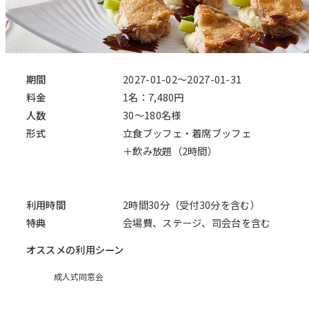
期間
2027-01-02～2027-01-31
料金
1名：7,480円
人数
30～180名様
形式
立食ブッフェ・着席ブッフェ
＋飲み放題（2時間）
利用時間
2時間30分（受付30分を含む）
特典
会場費、ステージ、司会台を含む
オススメの利用シーン
成人式同窓会