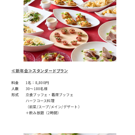
≪新年会≫スタンダードプラン
料金
1名：8,800円
人数
30～180名様
形式
立食ブッフェ・着席ブッフェ
ハーフコース料理
（前菜/スープ/メイン/デザート）
＋飲み放題（2時間）