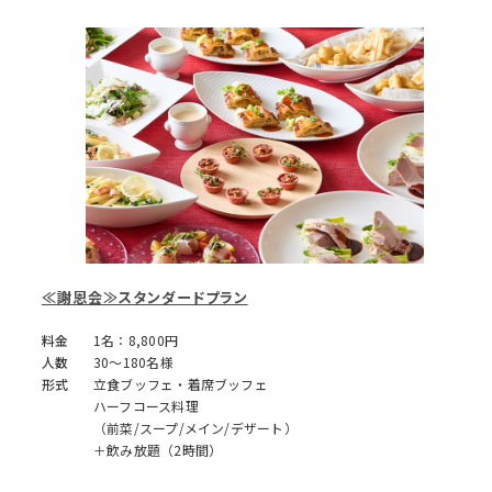
≪謝恩会≫スタンダードプラン
料金
1名：8,800円
人数
30～180名様
形式
立食ブッフェ・着席ブッフェ
ハーフコース料理
（前菜/スープ/メイン/デザート）
＋飲み放題（2時間）