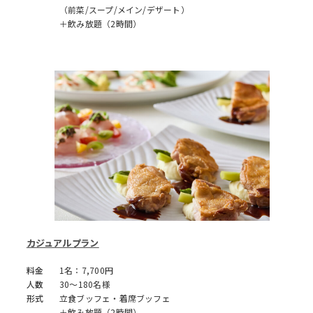
（前菜/スープ/メイン/デザート）
＋飲み放題（2時間）
カジュアルプラン
料金
1名：7,700円
人数
30～180名様
形式
立食ブッフェ・着席ブッフェ
＋飲み放題（2時間）