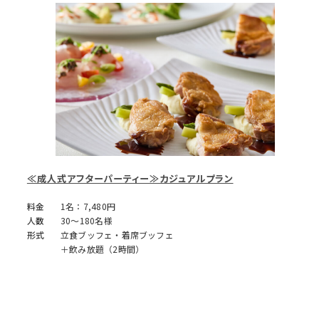
≪成人式アフターパーティー≫カジュアルプラン
料金
1名：7,480円
人数
30～180名様
形式
立食ブッフェ・着席ブッフェ
＋飲み放題（2時間）