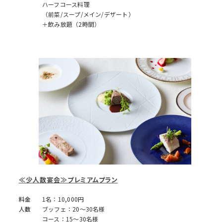
ハーフコース料理
（前菜/スープ/メイン/デザート）
＋飲み放題（2時間）
≪少人数宴会≫プレミアムプラン
料金
1名：10,000円
人数
ブッフェ：20～30名様
コース：15～30名様