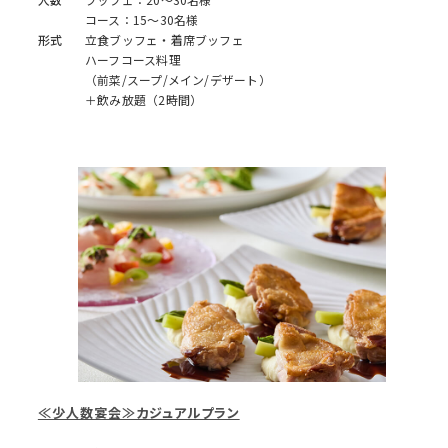
コース：15～30名様
形式
立食ブッフェ・着席ブッフェ
ハーフコース料理
（前菜/スープ/メイン/デザート）
＋飲み放題（2時間）
≪少人数宴会≫カジュアルプラン