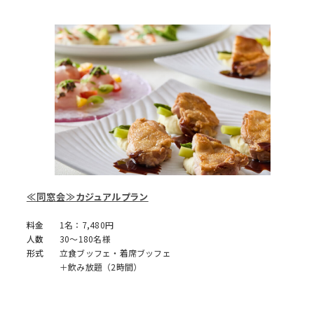
≪同窓会≫カジュアルプラン
料金
1名：7,480円
人数
30～180名様
形式
立食ブッフェ・着席ブッフェ
＋飲み放題（2時間）