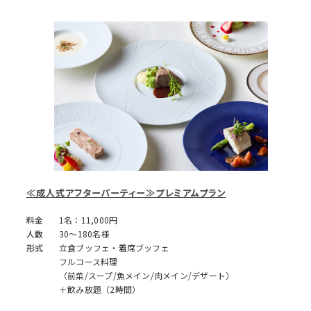
≪成人式アフターパーティー≫プレミアムプラン
料金
1名：11,000円
人数
30～180名様
形式
立食ブッフェ・着席ブッフェ
フルコース料理
（前菜/スープ/魚メイン/肉メイン/デザート）
＋飲み放題（2時間）