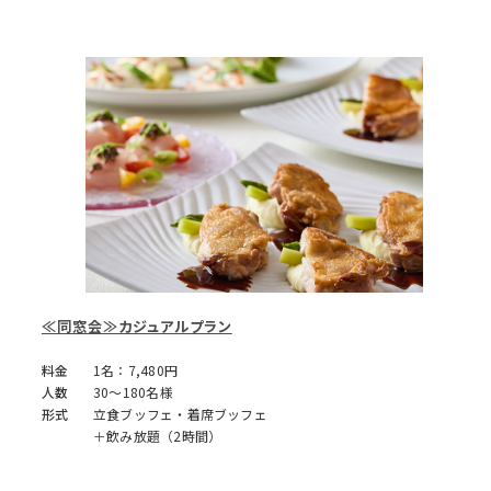
≪同窓会≫カジュアルプラン
料金
1名：7,480円
人数
30～180名様
形式
立食ブッフェ・着席ブッフェ
＋飲み放題（2時間）