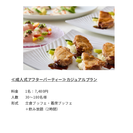
≪成人式アフターパーティー≫カジュアルプラン
料金
1名：7,480円
人数
30～180名様
形式
立食ブッフェ・着席ブッフェ
＋飲み放題（2時間）