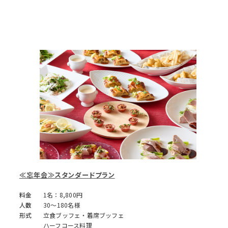
≪忘年会≫スタンダードプラン
料金
1名：8,800円
人数
30～180名様
形式
立食ブッフェ・着席ブッフェ
ハーフコース料理