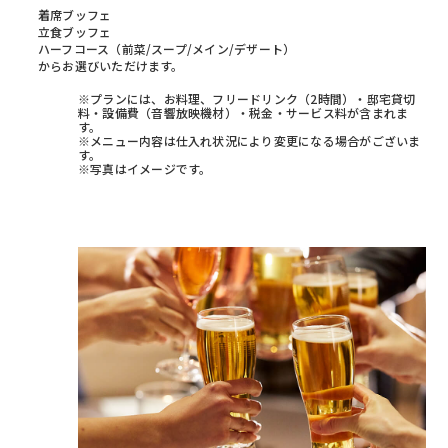
着席ブッフェ
立食ブッフェ
ハーフコース（前菜/スープ/メイン/デザート）
からお選びいただけます。
※プランには、お料理、フリードリンク（2時間）・邸宅貸切
料・設備費（音響放映機材）・税金・サービス料が含まれま
す。
※メニュー内容は仕入れ状況により変更になる場合がございま
す。
※写真はイメージです。