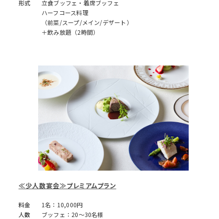
形式
立食ブッフェ・着席ブッフェ
ハーフコース料理
（前菜/スープ/メイン/デザート）
＋飲み放題（2時間）
≪少人数宴会≫プレミアムプラン
料金
1名：10,000円
人数
ブッフェ：20～30名様