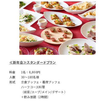
≪新年会≫スタンダードプラン
料金
1名：8,800円
人数
30～180名様
形式
立食ブッフェ・着席ブッフェ
ハーフコース料理
（前菜/スープ/メイン/デザート）
＋飲み放題（2時間）