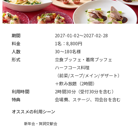
期間
2027-01-02～2027-02-28
料金
1名：8,800円
人数
30～180名様
形式
立食ブッフェ・着席ブッフェ
ハーフコース料理
（前菜/スープ/メイン/デザート）
＋飲み放題（2時間）
利用時間
2時間30分（受付30分を含む）
特典
会場費、ステージ、司会台を含む
オススメの利用シーン
新年会・賀詞交歓会