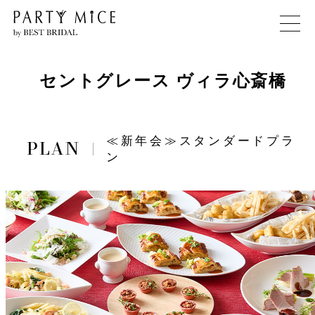
セントグレース ヴィラ心斎橋
≪新年会≫スタンダードプラ
ン