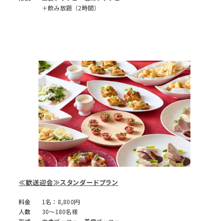
＋飲み放題（2時間）
≪歓送迎会≫スタンダードプラン
料金
1名：8,800円
人数
30～180名様