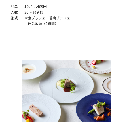
料金
1名：7,480円
人数
20～30名様
形式
立食ブッフェ・着席ブッフェ
＋飲み放題（2時間）