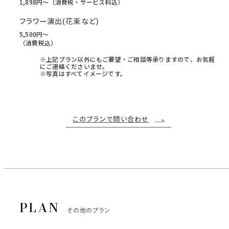
1,898円〜（消費税・サービス料込）
フラワー演出(花束など)
5,500円〜
（消費税込）
※上記プラン以外にもご要望・ご相談等承りますので、お気軽
にご連絡くださいませ。
※写真はすべてイメージです。
このプランで問い合わせ
その他のプラン