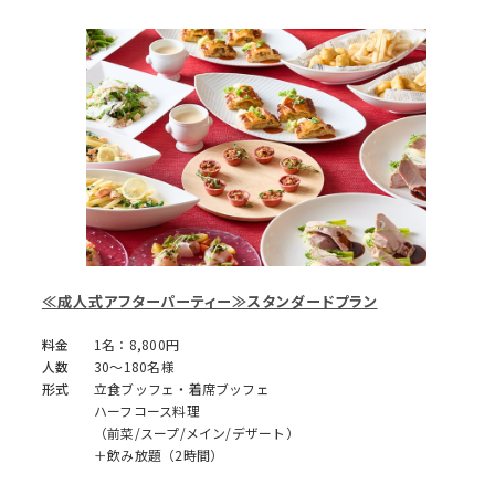
≪成人式アフターパーティー≫スタンダードプラン
料金
1名：8,800円
人数
30～180名様
形式
立食ブッフェ・着席ブッフェ
ハーフコース料理
（前菜/スープ/メイン/デザート）
＋飲み放題（2時間）