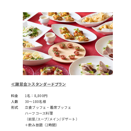
≪謝恩会≫スタンダードプラン
料金
1名：8,800円
人数
30～180名様
形式
立食ブッフェ・着席ブッフェ
ハーフコース料理
（前菜/スープ/メイン/デザート）
＋飲み放題（2時間）