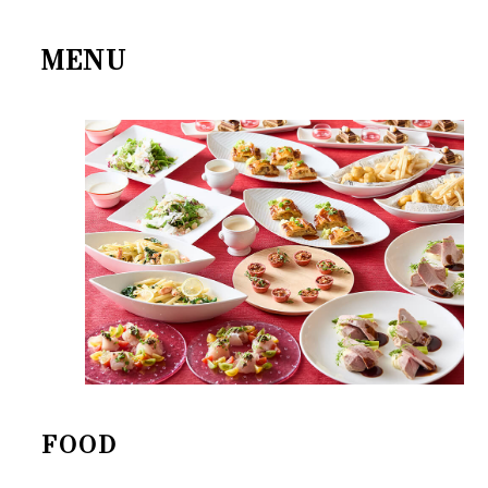
MENU
FOOD