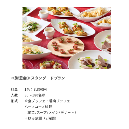
≪謝恩会≫スタンダードプラン
料金
1名：8,800円
人数
30～180名様
形式
立食ブッフェ・着席ブッフェ
ハーフコース料理
（前菜/スープ/メイン/デザート）
＋飲み放題（2時間）