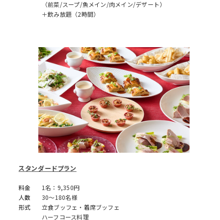
（前菜/スープ/魚メイン/肉メイン/デザート）
＋飲み放題（2時間）
スタンダードプラン
料金
1名：9,350円
人数
30～180名様
形式
立食ブッフェ・着席ブッフェ
ハーフコース料理