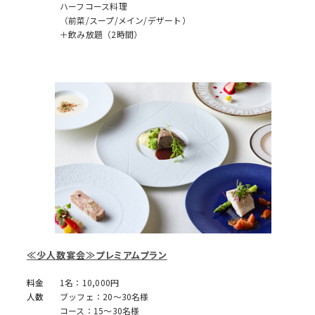
ハーフコース料理
（前菜/スープ/メイン/デザート）
＋飲み放題（2時間）
≪少人数宴会≫プレミアムプラン
料金
1名：10,000円
人数
ブッフェ：20～30名様
コース：15～30名様