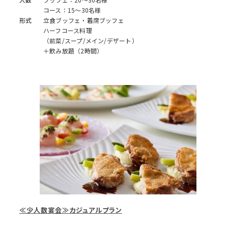
コース：15～30名様
形式
立食ブッフェ・着席ブッフェ
ハーフコース料理
（前菜/スープ/メイン/デザート）
＋飲み放題（2時間）
≪少人数宴会≫カジュアルプラン