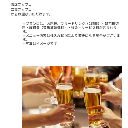
着席ブッフェ
立食ブッフェ
からお選びいただけます。
※プランには、お料理、フリードリンク（2時間）・邸宅貸切
料・設備費（音響放映機材）・税金・サービス料が含まれま
す。
※メニュー内容は仕入れ状況により変更になる場合がございま
す。
※写真はイメージです。