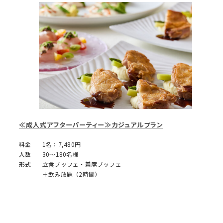
≪成人式アフターパーティー≫カジュアルプラン
料金
1名：7,480円
人数
30～180名様
形式
立食ブッフェ・着席ブッフェ
＋飲み放題（2時間）