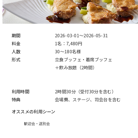
期間
2026-03-01～2026-05-31
料金
1名：7,480円
人数
30～180名様
形式
立食ブッフェ・着席ブッフェ
＋飲み放題（2時間）
利用時間
2時間30分（受付30分を含む）
特典
会場費、ステージ、司会台を含む
オススメの利用シーン
歓迎会・送別会