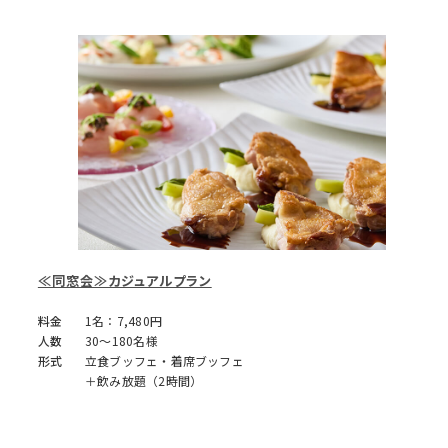
≪同窓会≫カジュアルプラン
料金
1名：7,480円
人数
30～180名様
形式
立食ブッフェ・着席ブッフェ
＋飲み放題（2時間）