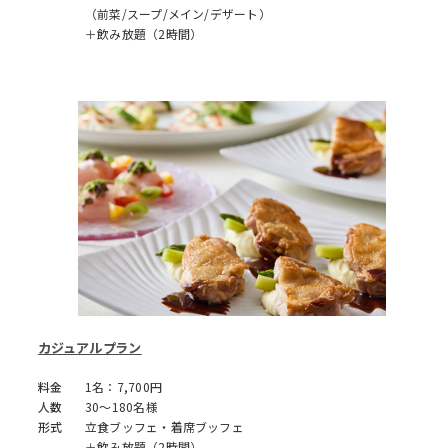
（前菜/スープ/メイン/デザート）
＋飲み放題（2時間）
カジュアルプラン
料金
1名：7,700円
人数
30～180名様
形式
立食ブッフェ・着席ブッフェ
＋飲み放題（2時間）