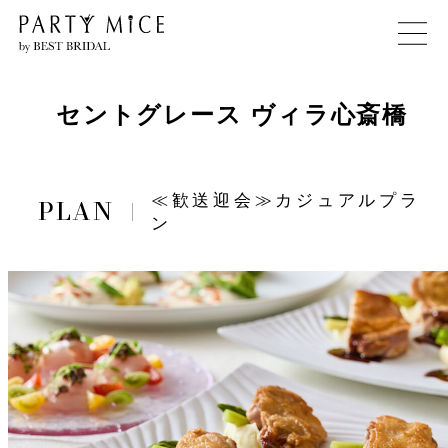
セントグレース ヴィラ心斎橋
≪歓送迎会≫カジュアルプラ
ン