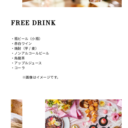
FREE DRINK
・瓶ビール（小瓶）
・赤白ワイン
・焼酎（芋 / 麦）
・ノンアルコールビール
・烏龍茶
・アップルジュース
・コーラ
※画像はイメージです。