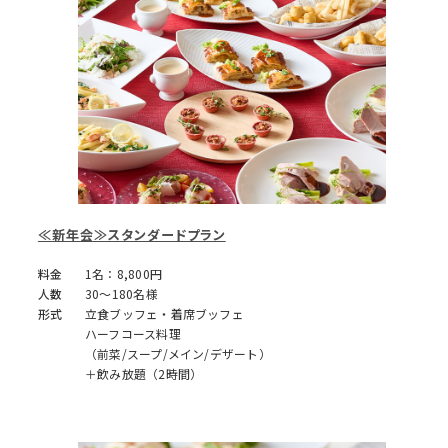
≪新年会≫スタンダードプラン
料金
1名：8,800円
人数
30～180名様
形式
立食ブッフェ・着席ブッフェ
ハーフコース料理
（前菜/スープ/メイン/デザート）
＋飲み放題（2時間）