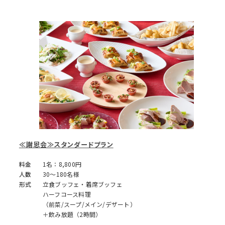
≪謝恩会≫スタンダードプラン
料金
1名：8,800円
人数
30～180名様
形式
立食ブッフェ・着席ブッフェ
ハーフコース料理
（前菜/スープ/メイン/デザート）
＋飲み放題（2時間）