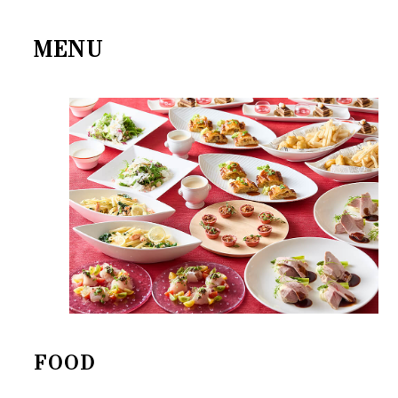
MENU
FOOD