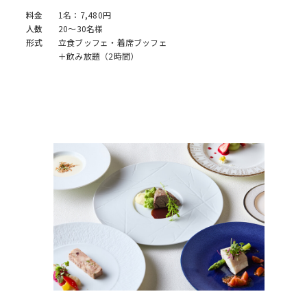
料金
1名：7,480円
人数
20～30名様
形式
立食ブッフェ・着席ブッフェ
＋飲み放題（2時間）