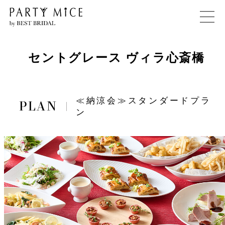
セントグレース ヴィラ心斎橋
≪納涼会≫スタンダードプラ
ン