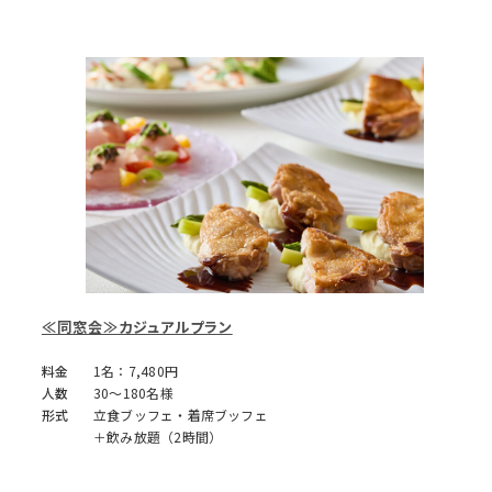
≪同窓会≫カジュアルプラン
料金
1名：7,480円
人数
30～180名様
形式
立食ブッフェ・着席ブッフェ
＋飲み放題（2時間）