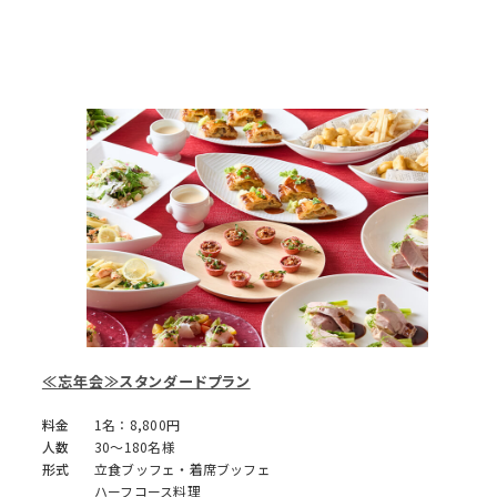
≪忘年会≫スタンダードプラン
料金
1名：8,800円
人数
30～180名様
形式
立食ブッフェ・着席ブッフェ
ハーフコース料理