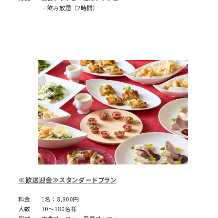
＋飲み放題（2時間）
≪歓送迎会≫スタンダードプラン
料金
1名：8,800円
人数
30～180名様