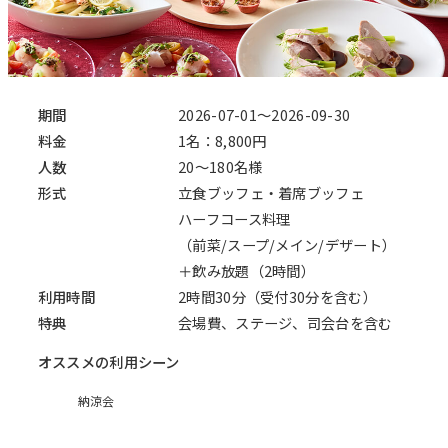
期間
2026-07-01～2026-09-30
料金
1名：8,800円
人数
20～180名様
形式
立食ブッフェ・着席ブッフェ
ハーフコース料理
（前菜/スープ/メイン/デザート）
＋飲み放題（2時間）
利用時間
2時間30分（受付30分を含む）
特典
会場費、ステージ、司会台を含む
オススメの利用シーン
納涼会