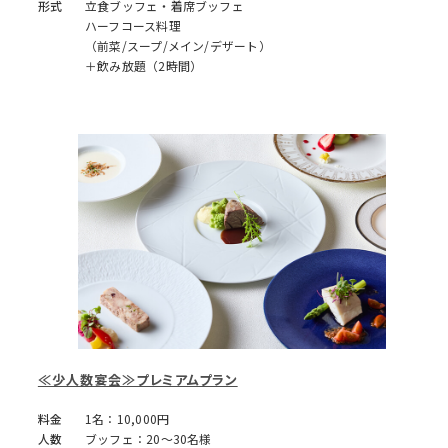
形式
立食ブッフェ・着席ブッフェ
ハーフコース料理
（前菜/スープ/メイン/デザート）
＋飲み放題（2時間）
≪少人数宴会≫プレミアムプラン
料金
1名：10,000円
人数
ブッフェ：20～30名様