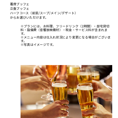
着席ブッフェ
立食ブッフェ
ハーフコース（前菜/スープ/メイン/デザート）
からお選びいただけます。
※プランには、お料理、フリードリンク（2時間）・邸宅貸切
料・設備費（音響放映機材）・税金・サービス料が含まれま
す。
※メニュー内容は仕入れ状況により変更になる場合がございま
す。
※写真はイメージです。