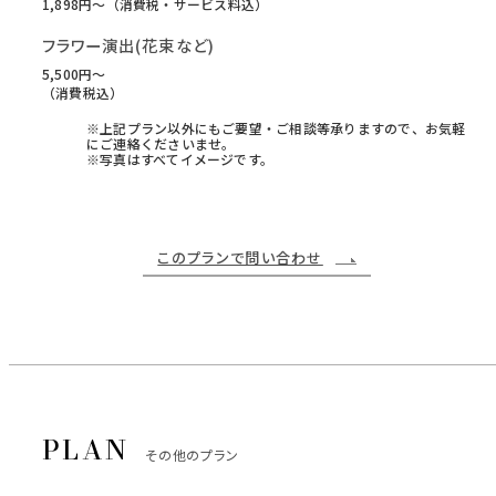
1,898円〜（消費税・サービス料込）
フラワー演出(花束など)
5,500円〜
（消費税込）
※上記プラン以外にもご要望・ご相談等承りますので、お気軽
にご連絡くださいませ。
※写真はすべてイメージです。
このプランで問い合わせ
その他のプラン