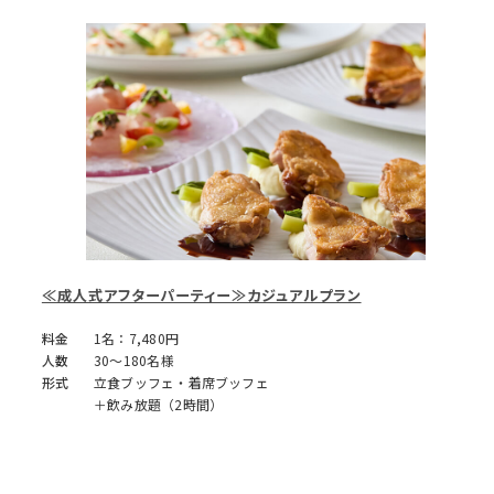
≪成人式アフターパーティー≫カジュアルプラン
料金
1名：7,480円
人数
30～180名様
形式
立食ブッフェ・着席ブッフェ
＋飲み放題（2時間）