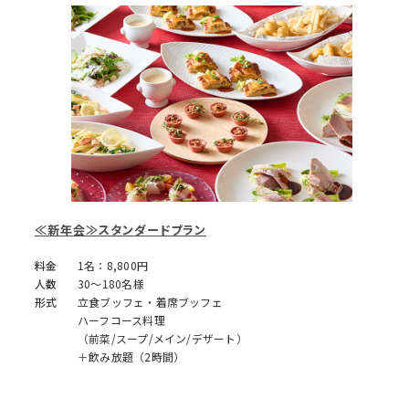
≪新年会≫スタンダードプラン
料金
1名：8,800円
人数
30～180名様
形式
立食ブッフェ・着席ブッフェ
ハーフコース料理
（前菜/スープ/メイン/デザート）
＋飲み放題（2時間）