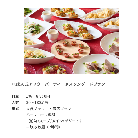
≪成人式アフターパーティー≫スタンダードプラン
料金
1名：8,800円
人数
30～180名様
形式
立食ブッフェ・着席ブッフェ
ハーフコース料理
（前菜/スープ/メイン/デザート）
＋飲み放題（2時間）