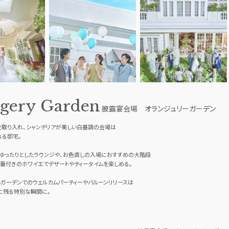
gery Garden
披露宴会場 オランジュリーガーデン
を取り入れ、シャンデリアが美しい白基調の会場は
れる邸宅。
ゆったりとしたラウンジや、お色直しの入場におすすめの大階段
蓋付きのホワイエでデザートやティータイムを楽しめる。
ガーデンでのウェルカムパーティーやバルーンリリースは
に残る特別な瞬間に。