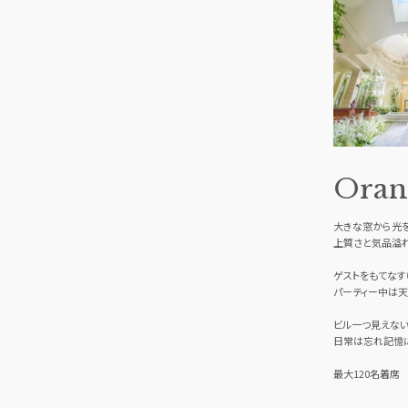
Oran
大きな窓から光
上質さと気品溢
ゲストをもてなす
パーティー中は天
ビル一つ見えない
日常は忘れ記憶
最大120名着席