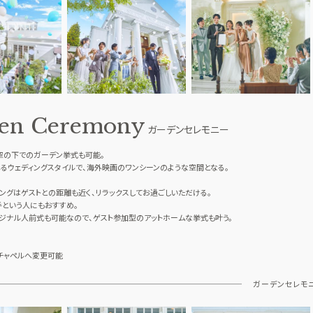
en Ceremony
ガーデンセレモニー
空の下でのガーデン挙式も可能。
るウェディングスタイルで、海外映画のワンシーンのような空間となる。
ングはゲストとの距離も近く、リラックスしてお過ごしいただける。
という人にもおすすめ。
ジナル人前式も可能なので、ゲスト参加型のアットホームな挙式も叶う。
チャペルへ変更可能
ガーデンセレモ