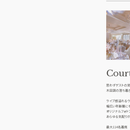
Cour
思わずゲストの
木目調の落ち着
ライブ感溢れるウ
幅広い年齢層に
オリジナルフォト
あらゆる気配りが
最大114名着席