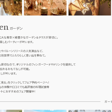
en
ガーデン
広大な青空×緑豊かなガーデン&テラスが貸切に。
楽しむパーティーが叶います。
ェやバルーンリリースの人気演出など、
別世界でふたりらしく思い出を重ねて。
も貸切なので、オリジナルのフィンガーフードやドリンクを提供して
伝わるおもてなしが可能。
しが叶います。
く見る」をクリックしてフェア予約ページへ！
出の体験や口コミでも高評価の料理試食等
トにおすすめのフェア開催中！
ガー