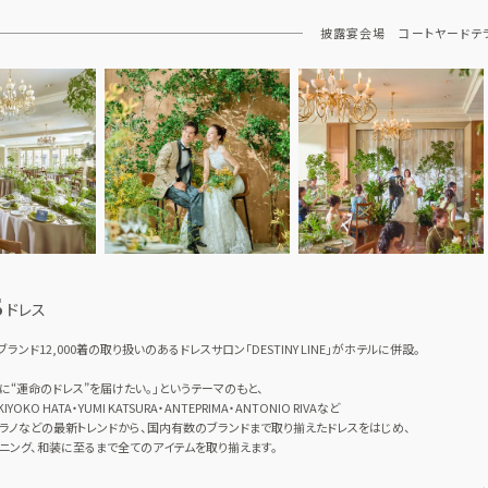
披露宴会場 コートヤードテ
s
ドレス
ブランド12,000着の取り扱いのあるドレスサロン「DESTINY LINE」がホテルに併設。
に“運命のドレス”を届けたい。」というテーマのもと、
・KIYOKO HATA・YUMI KATSURA・ANTEPRIMA・ANTONIO RIVAなど
ラノなどの最新トレンドから、国内有数のブランドまで取り揃えたドレスをはじめ、
ニング、和装に至るまで全てのアイテムを取り揃えます。