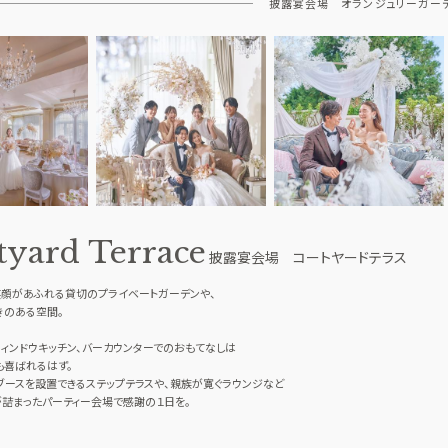
披露宴会場 オランジュリーガー
tyard Terrace
披露宴会場 コートヤードテラス
笑顔があふれる貸切のプライベートガーデンや、
きのある空間。
ィンドウキッチン、バーカウンターでのおもてなしは
も喜ばれるはず。
ブースを設置できるステップテラスや、親族が寛ぐラウンジなど
詰まったパーティー会場で感謝の１日を。