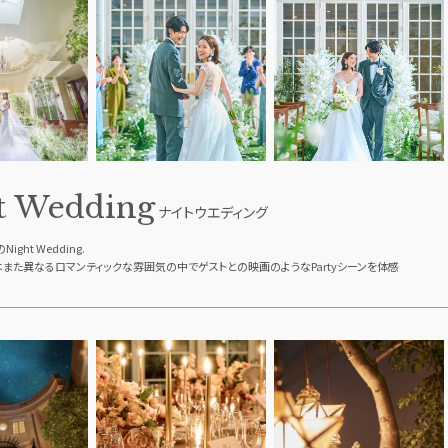
t Wedding
ナイトウエディング
ght Wedding.
また異なるロマンティックな雰囲気の中でゲストとの映画のようなPartyシーンを体感