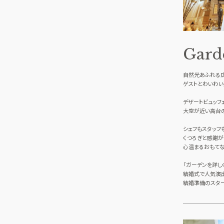
Gard
自然光あふれる
ゲストとわいわい
デザートビュッフ
大空が近い高台の
シェフもスタッフ
くつろぎと感謝が
心温まるおもてな
「ガーデンを詳し
結婚式で人気演
結婚準備のスター