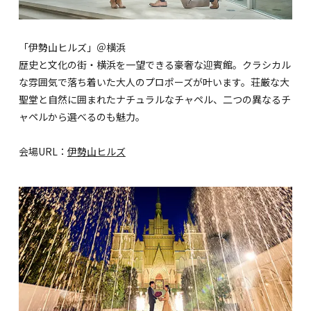
「伊勢山ヒルズ」＠横浜
歴史と文化の街・横浜を一望できる豪奢な迎賓館。クラシカル
な雰囲気で落ち着いた大人のプロポーズが叶います。荘厳な大
聖堂と自然に囲まれたナチュラルなチャペル、二つの異なるチ
ャペルから選べるのも魅力。
会場URL：
伊勢山ヒルズ