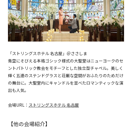
「ストリングスホテル 名古屋」＠ささしま
青空にそびえる本格ゴシック様式の大聖堂はニューヨークのセ
ントパトリック教会をモチーフとした独立型チャペル。美しく
輝く五連のステンドグラスと荘厳な空間がおふたりのためだけ
の舞台に。大聖堂内にキャンドルを並べたロマンティックな演
出も人気。
会場URL：
ストリングスホテル 名古屋
【他の会場紹介】