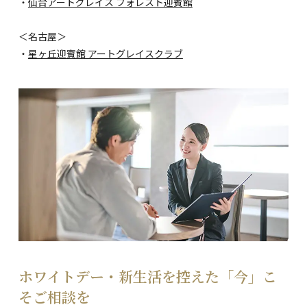
・
仙台アートグレイス フォレスト迎賓館
＜名古屋＞
・
星ヶ丘迎賓館 アートグレイスクラブ
ホワイトデー・新生活を控えた「今」こ
そご相談を