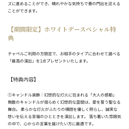
ズに進めることができ、晴れやかな気持ちで春の門出を迎える
ことができます。
【期間限定】ホワイトデースペシャル特
典
チャペルご利用の方限定で、お相手のタイプに合わせて選べる
「最高の演出」を1点プレゼントいたします。
【特典内容】
①キャンドル装飾：幻想的な灯火に包まれる「大人の感動」
無数のキャンドルが揺らめく幻想的な空間は、愛を誓う聖なる
舞台。 柔らかな灯火がふたりの横顔を優しく照らし、誠実な
想いを伝える至福のひとときを演出します。 落ち着いた雰囲気
の中で、心からの言葉を届けたい方に最適です。