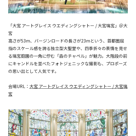
「大宮 アートグレイス ウエディングシャトー / 大宮璃宮」＠大
宮
高さが53m、バージンロードの長さが23mという、首都圏屈
指のスケール感を誇る独立型大聖堂や、四季折々の表情を見せ
る璃宮庭園の一角に佇む「森のチャペル」が魅力。大階段の前
にキャンドルを並べたフォトジェニックな撮影も、プロポーズ
の思い出として人気です。
会場URL：
大宮 アートグレイス ウエディングシャトー / 大宮璃
宮