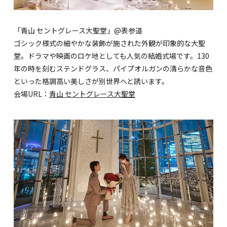
「青山 セントグレース大聖堂」@表参道
ゴシック様式の細やかな装飾が施された外観が印象的な大聖
堂。ドラマや映画のロケ地としても人気の結婚式場です。130
年の時を刻むステンドグラス、パイプオルガンの清らかな音色
といった格調高い美しさが別世界へと誘います。
会場URL：
青山 セントグレース大聖堂