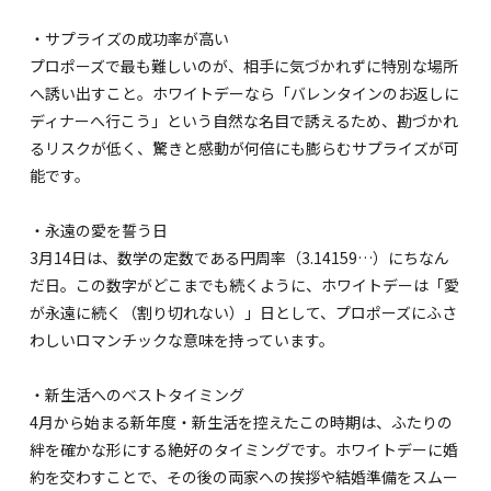
・サプライズの成功率が高い
プロポーズで最も難しいのが、相手に気づかれずに特別な場所
へ誘い出すこと。ホワイトデーなら「バレンタインのお返しに
ディナーへ行こう」という自然な名目で誘えるため、勘づかれ
るリスクが低く、驚きと感動が何倍にも膨らむサプライズが可
能です。
・永遠の愛を誓う日
3月14日は、数学の定数である円周率（3.14159…）にちなん
だ日。この数字がどこまでも続くように、ホワイトデーは「愛
が永遠に続く（割り切れない）」日として、プロポーズにふさ
わしいロマンチックな意味を持っています。
・新生活へのベストタイミング
4月から始まる新年度・新生活を控えたこの時期は、ふたりの
絆を確かな形にする絶好のタイミングです。ホワイトデーに婚
約を交わすことで、その後の両家への挨拶や結婚準備をスムー