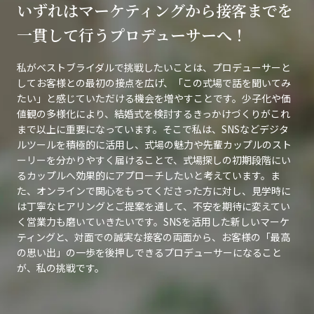
いずれはマーケティングから接客までを
一貫して行うプロデューサーへ！
私がベストブライダルで挑戦したいことは、プロデューサーと
してお客様との最初の接点を広げ、「この式場で話を聞いてみ
たい」と感じていただける機会を増やすことです。少子化や価
値観の多様化により、結婚式を検討するきっかけづくりがこれ
まで以上に重要になっています。そこで私は、SNSなどデジタ
ルツールを積極的に活用し、式場の魅力や先輩カップルのスト
ーリーを分かりやすく届けることで、式場探しの初期段階にい
るカップルへ効果的にアプローチしたいと考えています。ま
た、オンラインで関心をもってくださった方に対し、見学時に
は丁寧なヒアリングとご提案を通して、不安を期待に変えてい
く営業力も磨いていきたいです。SNSを活用した新しいマーケ
ティングと、対面での誠実な接客の両面から、お客様の「最高
の思い出」の一歩を後押しできるプロデューサーになること
が、私の挑戦です。