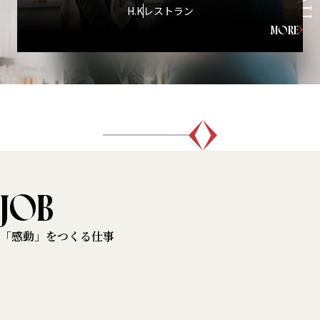
H.K
レストラン
MORE
JOB
「感動」をつくる仕事