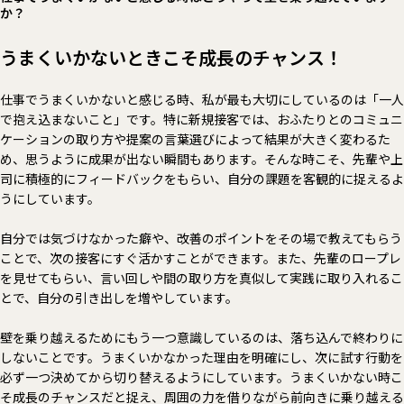
か？
うまくいかないときこそ成長のチャンス！
仕事でうまくいかないと感じる時、私が最も大切にしているのは「一人
で抱え込まないこと」です。特に新規接客では、おふたりとのコミュニ
ケーションの取り方や提案の言葉選びによって結果が大きく変わるた
め、思うように成果が出ない瞬間もあります。そんな時こそ、先輩や上
司に積極的にフィードバックをもらい、自分の課題を客観的に捉えるよ
うにしています。
自分では気づけなかった癖や、改善のポイントをその場で教えてもらう
ことで、次の接客にすぐ活かすことができます。また、先輩のロープレ
を見せてもらい、言い回しや間の取り方を真似して実践に取り入れるこ
とで、自分の引き出しを増やしています。
壁を乗り越えるためにもう一つ意識しているのは、落ち込んで終わりに
しないことです。うまくいかなかった理由を明確にし、次に試す行動を
必ず一つ決めてから切り替えるようにしています。うまくいかない時こ
そ成長のチャンスだと捉え、周囲の力を借りながら前向きに乗り越える