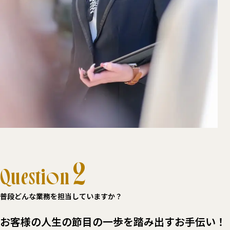
2
Question
普段どんな業務を担当していますか？
お客様の人生の節目の一歩を踏み出すお手伝い！