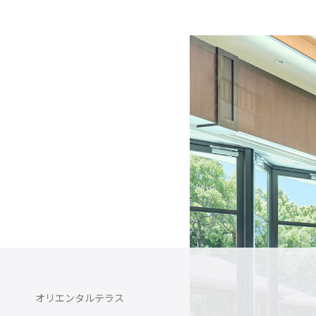
大宮璃宮
BEST BRIDAL
オリエンタルテラス