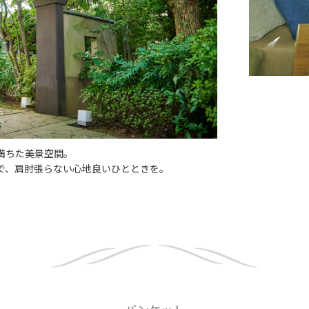
満ちた美景空間。
で、肩肘張らない心地良いひとときを。