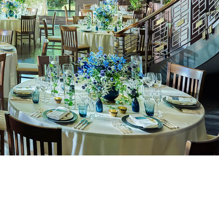
ご列席者の皆さまへ
SUPPORT
お手伝い