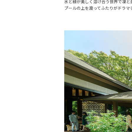
水と緑が美しく溶け合う世界で凜と
プールの上を渡ってふたりがドラマ