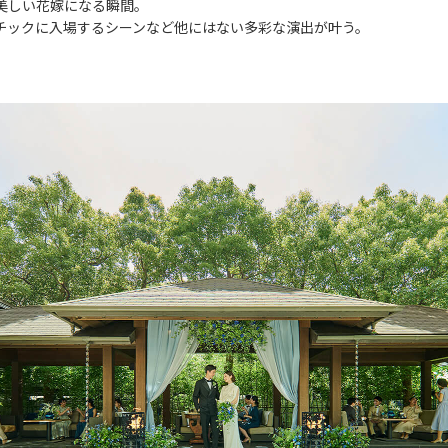
美しい花嫁になる瞬間。
チックに入場するシーンなど他にはない多彩な演出が叶う。