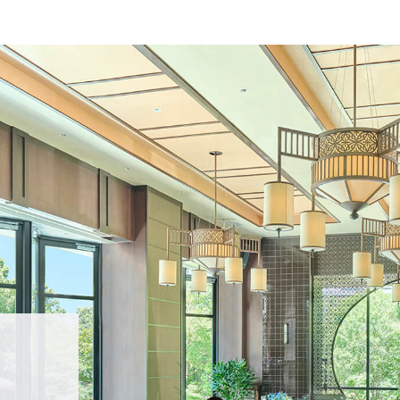
TOP
トップ
WEDDING REP
体験者レポート
PLAN
プラン
PARTY
披露宴会場
DRESS
ドレス
ACCESS