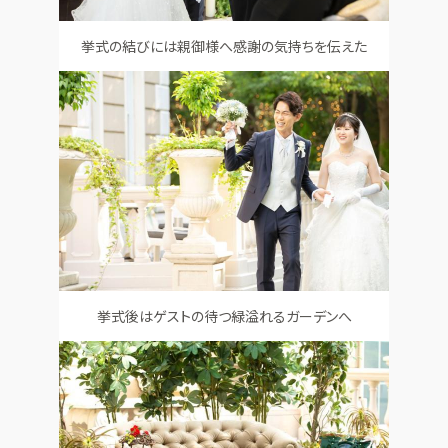
挙式の結びには親御様へ感謝の気持ちを伝えた
挙式後はゲストの待つ緑溢れるガーデンへ