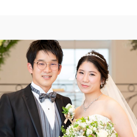
TOP
トップ
WEDDING REP
体験者レポート
PLAN
プラン
PARTY
披露宴会場
DRESS
ドレス
ACCESS