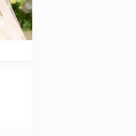
ご列席者の皆さまへ
SUPPORT
お手伝い