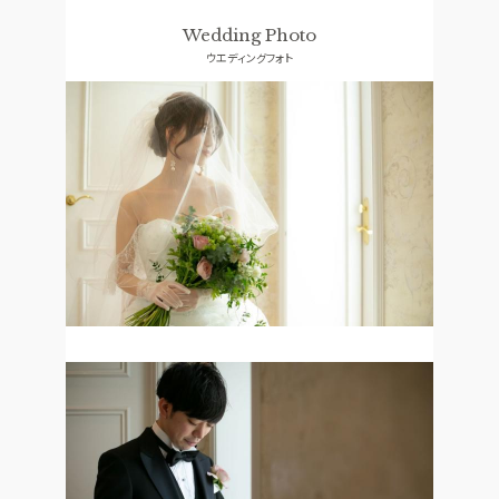
ドレス
口コミランキング
Wedding Photo
ウエディングフォト
ACCESS
GUEST
アクセス
ご列席者の皆さまへ
QA
SUPPORT
よくあるご質問
お手伝い
資料請求
お問い合わせ
フェア予約