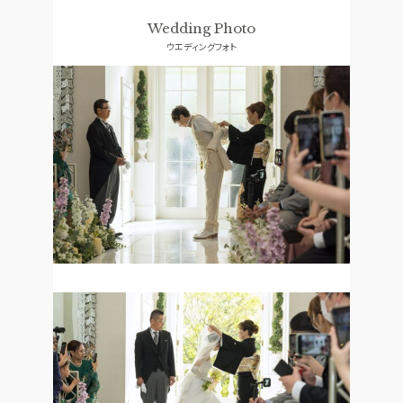
ドレス
口コミランキング
Wedding Photo
ウエディングフォト
ACCESS
GUEST
アクセス
ご列席者の皆さまへ
QA
SUPPORT
よくあるご質問
お手伝い
資料請求
お問い合わせ
フェア予約