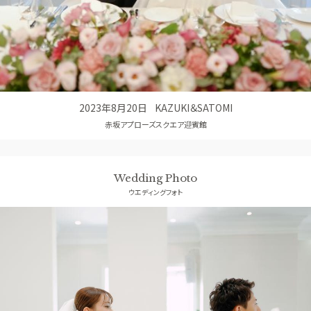
アクセス
QA
よくあるご質問
2023年8月20日
KAZUKI＆SATOMI
赤坂アプローズスクエア迎賓館
Wedding Photo
ウエディングフォト