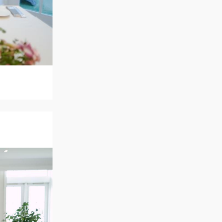
ご列席者の皆さまへ
SUPPORT
お手伝い