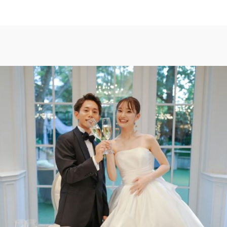
TOP
トップ
WEDDING REP
体験者レポート
PLAN
プラン
PARTY
披露宴会場
DRESS
ドレス
ACCESS