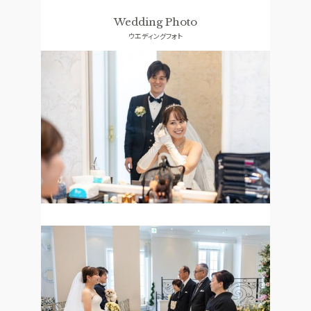
ドレス
口コミランキング
Wedding Photo
ウエディングフォト
ACCESS
GUEST
アクセス
ご列席者の皆さまへ
QA
SUPPORT
よくあるご質問
お手伝い
資料請求
お問い合わせ
フェア予約