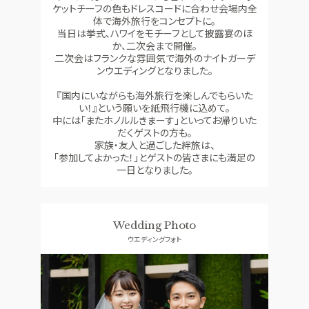
ケットチーフの色もドレスコードに合わせ会場内全
体で海外旅行をコンセプトに。
当日は挙式、ハワイをモチーフとして披露宴のほ
か、二次会まで開催。
二次会はフランクな雰囲気で海外のナイトガーデ
ンウエディングとなりました。
『国内にいながらも海外旅行を楽しんでもらいた
い！』という願いを紙飛行機に込めて。
中には「またホノルルきまーす」といってお帰りいた
だくゲストの方も。
家族・友人と過ごした絆旅は、
「参加してよかった！」とゲストの皆さまにも満足の
一日となりました。
Wedding Photo
ウエディングフォト