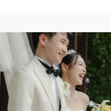
TOP
トップ
WEDDING REP
体験者レポート
PLAN
プラン
PARTY
披露宴会場
DRESS
ドレス
ACCESS