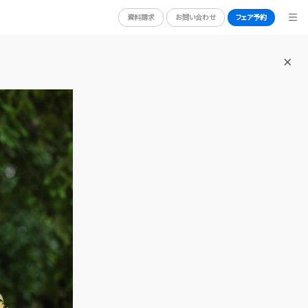
資料請求
お問い合わせ
フェア予約
BRIDAL FAIR
ブライダルフェア
ORT
PHOTO GALLERY
フォトギャラリー
CEREMONY
挙式
CUISINE
料理
CONCEPT
コンセプト
GUEST