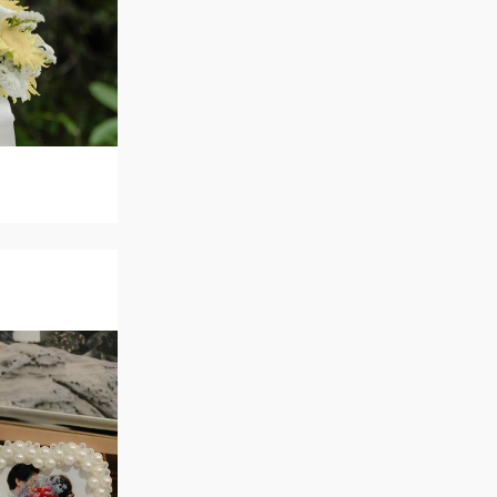
ご列席者の皆さまへ
SUPPORT
お手伝い