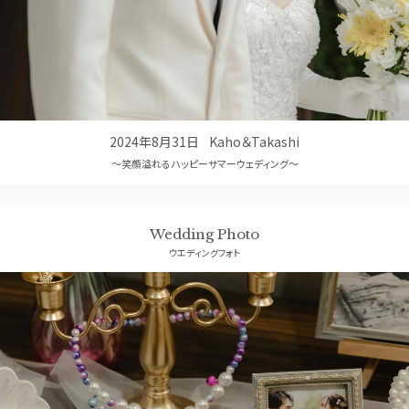
アクセス
QA
よくあるご質問
2024年8月31日
Kaho＆Takashi
～笑顔溢れるハッピーサマーウェディング～
Wedding Photo
ウエディングフォト