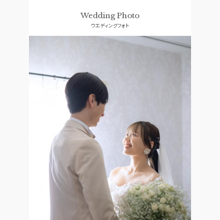
ドレス
コンセプト
Wedding Photo
ウエディングフォト
ACCESS
GUEST
アクセス
ご列席者の皆さまへ
QA
SUPPORT
よくあるご質問
お手伝い
資料請求
お問い合わせ
フェア予約