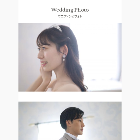
ドレス
コンセプト
Wedding Photo
ウエディングフォト
ACCESS
GUEST
アクセス
ご列席者の皆さまへ
QA
SUPPORT
よくあるご質問
お手伝い
資料請求
お問い合わせ
フェア予約