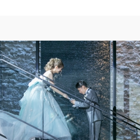
TOP
トップ
FAIR CAMPAIG
フェアキャンペーンのご案内
PHOTO GALLE
フォトギャラリー
CEREMONY
挙式
CUISINE
料理
SMALL WEDDI