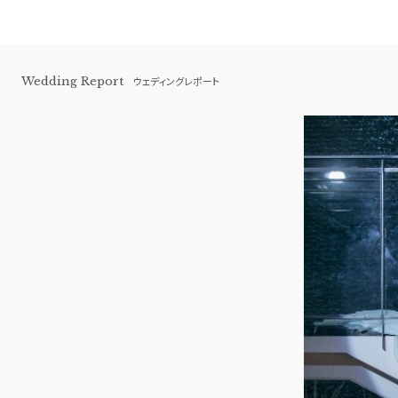
Wedding Report
ウェディングレポート
青山セントグレース大聖堂
BEST BRIDAL