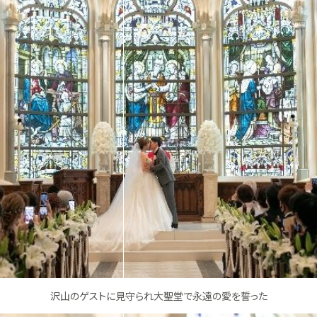
沢山のゲストに見守られ大聖堂で永遠の愛を誓った