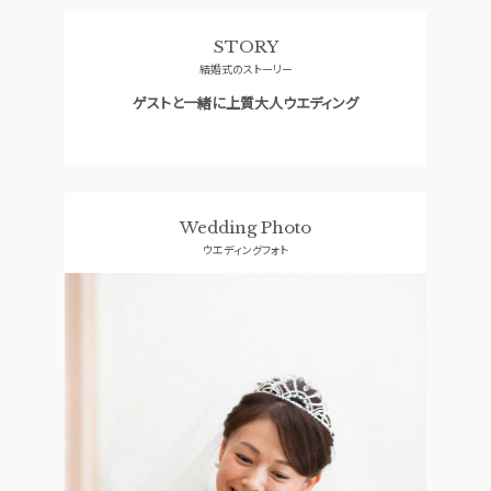
料理
ドレス
STORY
SMALL WEDDING
ACCESS
結婚式のストーリー
少人数ウエディング
アクセス
ゲストと一緒に上質大人ウエディング
GUEST
QA
ご列席者の皆さまへ
よくあるご質問
SUPPORT
お手伝い
Wedding Photo
ウエディングフォト
資料請求
お問い合わせ
フェア予約