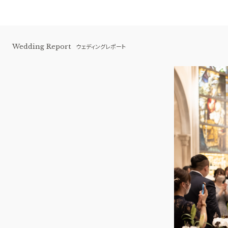
Wedding Report
ウェディングレポート
青山セントグレース大聖堂
BEST BRIDAL