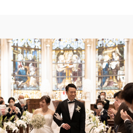
TOP
トップ
FAIR CAMPAIG
フェアキャンペーンのご案内
PHOTO GALLE
フォトギャラリー
CEREMONY
挙式
CUISINE
料理
SMALL WEDDI