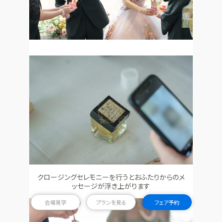
クロージングセレモニーを行うとおふたりからのメ
ッセージが浮き上がります
会場見学
プランを見る
フェア予約