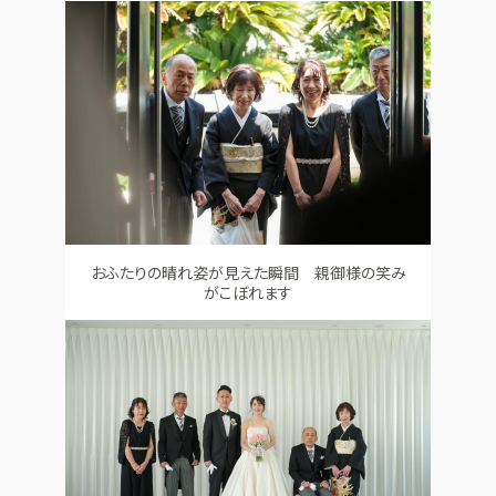
おふたりの晴れ姿が見えた瞬間 親御様の笑み
がこぼれます