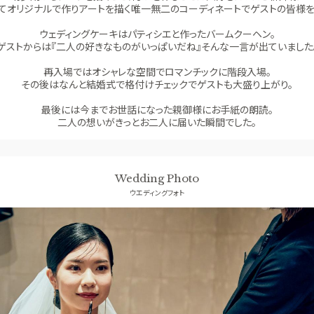
てオリジナルで作りアートを描く唯一無二のコーディネートでゲストの皆様
ウェディングケーキはパティシエと作ったバームクーヘン。
ゲストからは『二人の好きなものがいっぱいだね』そんな一言が出ていました
再入場ではオシャレな空間でロマンチックに階段入場。
その後はなんと結婚式で格付けチェックでゲストも大盛り上がり。
最後には今までお世話になった親御様にお手紙の朗読。
二人の想いがきっとお二人に届いた瞬間でした。
Wedding Photo
ウエディングフォト