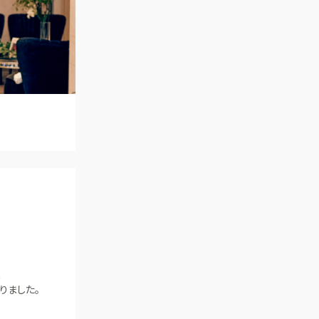
アクセス
QA
よくあるご質問
G
りました。