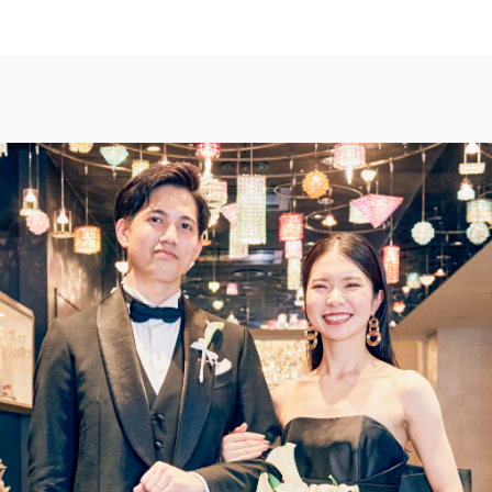
TOP
トップ
FAIR CAMPAIG
フェアキャンペーンのご案内
PHOTO GALLE
フォトギャラリー
CEREMONY
挙式
CUISINE
料理
SMALL WEDDI