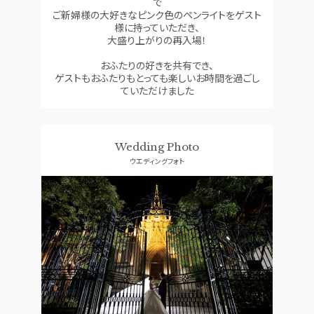
で
ご新婦様の大好きなピンク色のペンライトをゲスト
様に持っていただき、
大盛り上がりの再入場！
おふたりの好きを共有でき、
ゲストもおふたりもとっても楽しいお時間を過ごし
ていただけました
Wedding Photo
ウエディングフォト