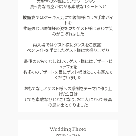
大聖堂の外観にてフラワーシャワー
真っ青な青空が広がる素敵な1シートへと
披露宴ではケーキ入刀にて親御様にはお手本バイ
トを
仲睦まじい親御様の姿を見たゲスト様は思わず笑
みがこぼれました
再入場ではゲスト様にダンスをご披露！
ペンライトを手にしたゲスト様は大盛り上がり
最後のおもてなしとして、ゲスト様にはデザートビ
ュッフェを
数多くのデザートを目にゲスト様はとっても喜んで
くださいました
おもてなしとゲスト様への感謝をテーマに作り上
げた1日は
とても素敵なひとときとなり、お二人にとって最高
の思い出となりました
Wedding Photo
ウエディングフォト