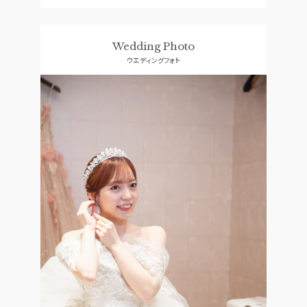
Wedding Photo
ウエディングフォト