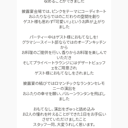
収めることができました
披露宴会場では、ピンクをテーマにコーディネート
おふたりならではのこだわりの空間を創り
ゲスト様も思わず『可愛い！』というお声が上がり
ました
パーティー中はゲスト様におもてなしを！
グラマシースイート邸ならではのオープンキッチン
から
お料理のご提供を行い、香りからお料理を楽しんで
いただき
そしてプライベートラウンジにはデザートビュッフ
ェをご用意され
ゲスト様におもてなしをされました
披露宴の結びではロマンチックなランタンセレモ
ニーの演出を
おふたりの幸せを願い、バルーンランタンを飛ばし
ました
おもてなし、演出をぎゅっと詰め込み
お2人の憧れを叶えることができた1日をお手伝い
させていただけましたこと
スタッフ一同、大変うれしく思います。