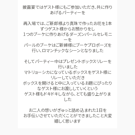
披露宴ではゲスト様にもご参加いただき、共に作り
あげるパーティーを
再入場では、ご新郎様より真珠で作ったお花を1本
ずつゲスト様からお預かりをし
1つのブーケに作りあげるダーズンパールセレモニ
ーを
パールのブーケはご新婦様にブーケプロポーズを
行い、ロマンチックなシーンとなりました
そしてパーティー中はプレゼントボックスリレーを
行いました
マトリョーシカになっているボックスをゲスト様に
リレーしていただき
ボックスを開けると中に入っているお題にぴったり
なゲスト様にお渡ししていくという
ゲスト様もドキドキしながら、とても盛り上がりま
した
お二人の想いがぎゅっと詰め込まれた1日を
お手伝いさせていただくことができましたこと大変
嬉しく思います