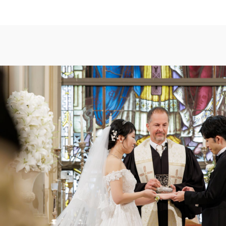
TOP
トップ
FAIR CAMPAIG
フェアキャンペーンのご案内
PHOTO GALLE
フォトギャラリー
CEREMONY
挙式
CUISINE
料理
SMALL WEDDI