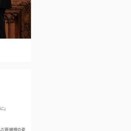
アクセス
QA
よくあるご質問
に」
んだ新婦様の姿