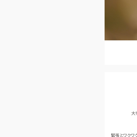
大
緊張とワクワ