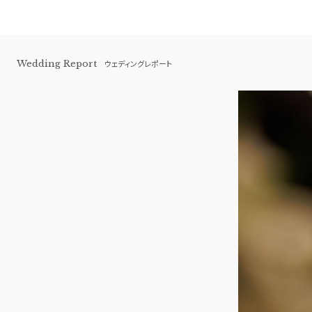
Wedding Report
ウェディングレポート
青山セントグレース大聖堂
BEST BRIDAL