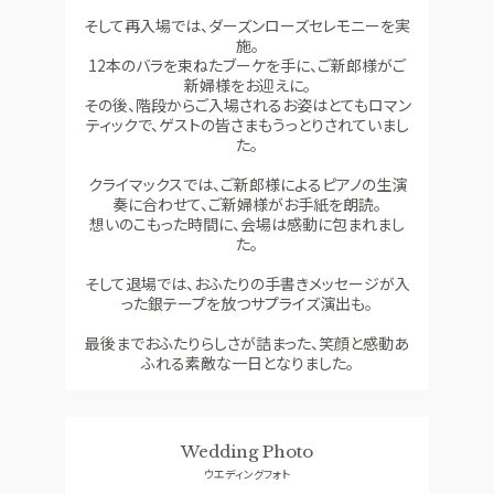
そして再入場では、ダーズンローズセレモニーを実
施。
12本のバラを束ねたブーケを手に、ご新郎様がご
新婦様をお迎えに。
その後、階段からご入場されるお姿はとてもロマン
ティックで、ゲストの皆さまもうっとりされていまし
た。
クライマックスでは、ご新郎様によるピアノの生演
奏に合わせて、ご新婦様がお手紙を朗読。
想いのこもった時間に、会場は感動に包まれまし
た。
そして退場では、おふたりの手書きメッセージが入
った銀テープを放つサプライズ演出も。
最後までおふたりらしさが詰まった、笑顔と感動あ
ふれる素敵な一日となりました。
Wedding Photo
ウエディングフォト