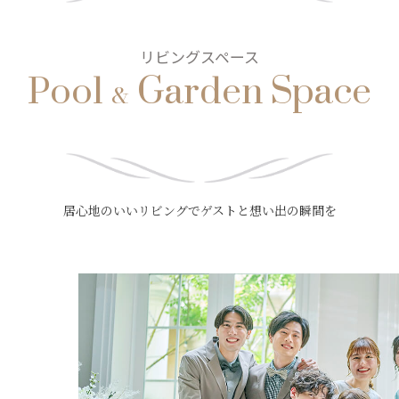
Pool
Garden Space
リビングスペース
&
居心地のいいリビングで
ゲストと想い出の瞬間を