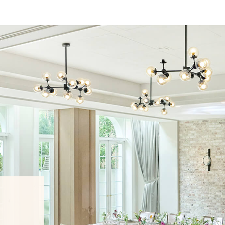
TOP
トップ
WEDDING REP
体験者レポート
PLAN
プラン
PARTY
披露宴会場
DRESS
ドレス
GUEST