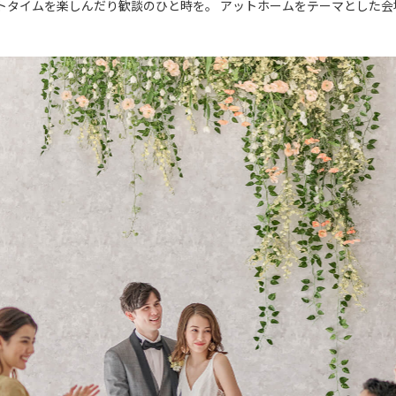
トタイムを楽しんだり歓談のひと時を。 アットホームをテーマとした会