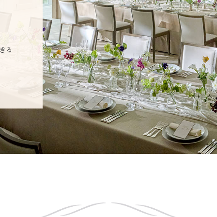
ご列席者の皆さまへ
SUPPORT
お手伝い
きる