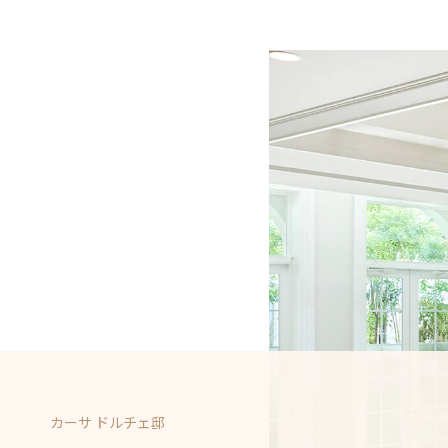
心斎橋セントグレースヴィラ
BEST BRIDAL
カーサ ドルチェ邸