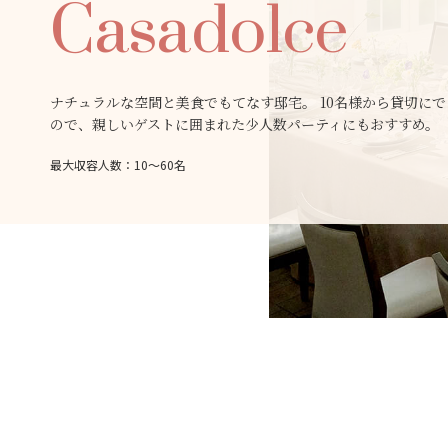
Casadolce
ナチュラルな空間と美食でもてなす邸宅。 10名様から貸切にで
ので、親しいゲストに囲まれた少人数パーティにもおすすめ。
最大収容人数：10～60名