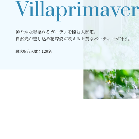
Villaprimave
鮮やかな緑溢れるガーデンを臨む大邸宅。
自然光が差し込み花嫁姿が映える上質なパーティーが叶う。
最大収容人数：120名