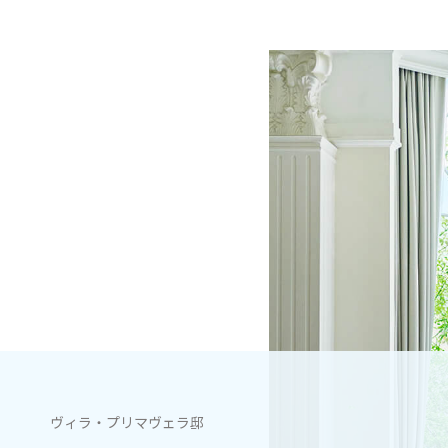
心斎橋セントグレースヴィラ
BEST BRIDAL
ヴィラ・プリマヴェラ邸