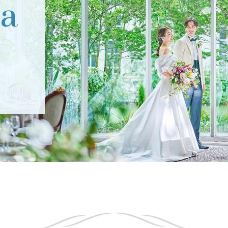
ra
ご列席者の皆さまへ
SUPPORT
お手伝い