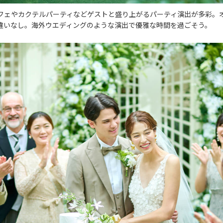
フェやカクテルパーティなどゲストと盛り上がるパーティ演出が多彩。
違いなし。海外ウエディングのような演出で優雅な時間を過ごそう。