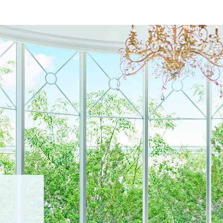
TOP
トップ
WEDDING REP
体験者レポート
PLAN
プラン
PARTY
披露宴会場
DRESS
ドレス
GUEST