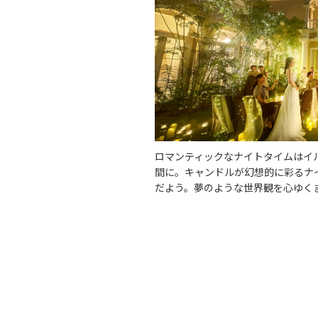
​ロマンティックなナイトタイムは
間​に。キャンドルが幻想的に彩る
だよう。夢のような世界観を心ゆくま