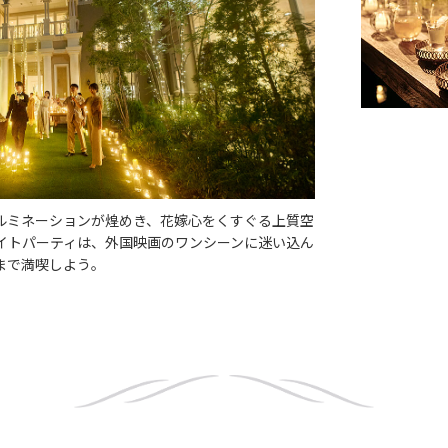
イルミネーションが煌めき、花嫁心をくすぐる上質空
ナイトパーティは、外国映画のワンシーンに迷い込ん
で満喫しよう​。