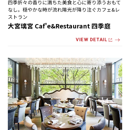
四季折々の香りに満ちた美食と心に寄り添うおもて
なし。穏やかな時が流れ陽光が降り注ぐカフェ&レ
ストラン
大宮璃宮 Caf'e&Restaurant 四季庭
VIEW DETAIL