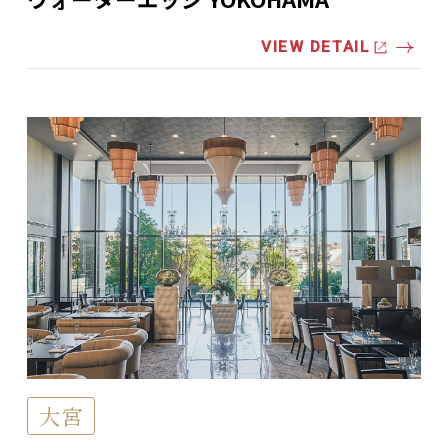
VIEW DETAIL
大宮