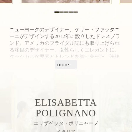
ニューヨークのデザイナー、ケリー・ファッタニ
ーニがデザインする2012年に設立したドレスブラ
ンド。アメリカのブライダル誌にも取り上げられ
る注目のデザイナー。女性らしくエレガントに、
クラシカルな要素とトレンドを織り交ぜた、洗練
されたシンプルなデザインが魅力。自分らしくあ
more
りのままの美しさを引き立てるドレスが揃う。
ELISABETTA
POLIGNANO
エリザベッタ・ポリニャーノ
イタリア