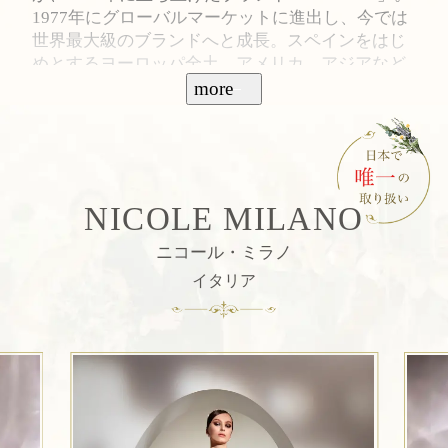
1977年にグローバルマーケットに進出し、今では
世界最大級のブランドへと成長。スペインをはじ
めとするヨーロッパ全土、アメリカ、アジアなど
世界各国全ての花嫁に向け、プレタポルテとブラ
more
イダルを掛けわせた最新のトレンドを発信し続け
ている。
NICOLE MILANO
ニコール・ミラノ
イタリア