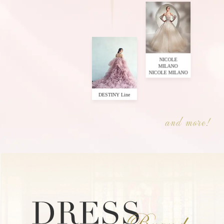
NICOLE
MILANO
NICOLE MILANO
DESTINY Line