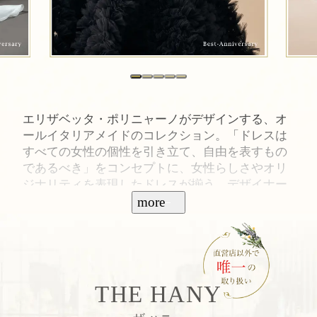
エリザベッタ・ポリニャーノがデザインする、オ
ールイタリアメイドのコレクション。「ドレスは
すべての女性の個性を引き立て、自由を表すもの
であるべき」をコンセプトに、女性らしさやオリ
ジナリティを表現したドレスが揃う。デザイナー
が学んできた建築学を生かし、立体的なカッティ
more
ングやしなやかなフィット感、他には見られない
独創的なデザインが魅力。
THE HANY