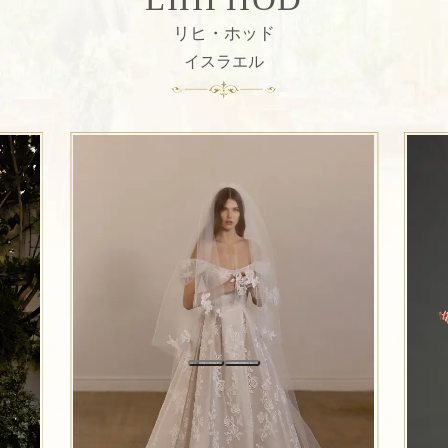
“身にまとうだけで幸せになれる”――そんな特別
な瞬間を、すべての花嫁へ。
リヒ・ホッド
2025.5.26 HANY INTERNATIONAL
イスラエル