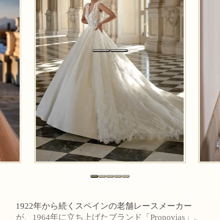
1922年から続くスペインの老舗レースメーカー
が、1964年に立ち上げたブランド「Pronovias」。