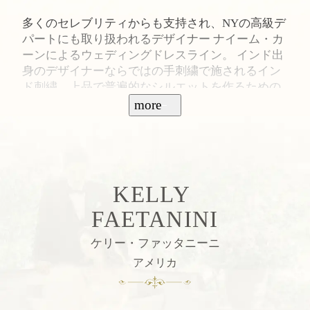
多くのセレブリティからも支持され、NYの高級デ
パートにも取り扱われるデザイナー ナイーム・カ
ーンによるウェディングドレスライン。 インド出
身のデザイナーならではの手刺繍で施されるイン
ド刺繍、上品で普遍的なシルエットを作るための
ドレープやカッティング、独創的なデザインを美
more
しく表現する完璧な裁断で、スタイリッシュで洗
練されたシックなドレスが揃う。
KELLY
FAETANINI
ケリー・ファッタニーニ
アメリカ