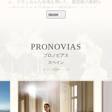
ル、クラシカルな生地を用いた、最高級の素材か
ら作り出される立体的かつ構築的なシルエット。
芸術的でバックスタイルもスタイリッシュで360
more
度どこからみても美しく世界中の花嫁を魅了する
ウェディングドレス。
PRONOVIAS
プロノビアス
スペイン