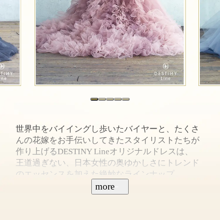
世界中をバイイングし歩いたバイヤーと、たくさ
んの花嫁をお手伝いしてきたスタイリストたちが
作り上げるDESTINY Lineオリジナルドレスは、
王道過ぎない、日本女性の奥ゆかしさにトレンド
のエッセンスを加えた絶妙なラインナップ。
花嫁と会場を知り尽くした私たちだからこそお届
more
けできる「花嫁が本当に着たいドレス」が揃う。