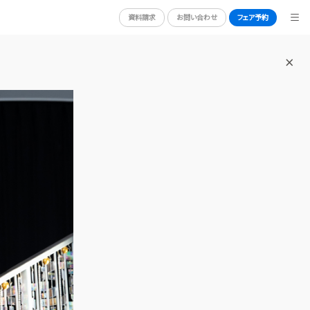
資料請求
お問い合わせ
フェア予約
BRIDAL FAIR
ブライダルフェア
WEDDING REPORT
体験者レポート
RY
PLAN
プラン
PARTY
披露宴会場
DRESS
ドレス
ACCESS