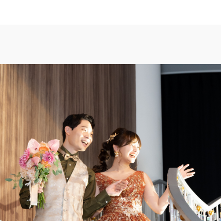
TOP
トップ
FAIR INFO
ブライダルフェアの魅力をご案内
PHOTO GALLE
フォトギャラリー
CEREMONY
挙式
CUISINE
料理
CONCEPT