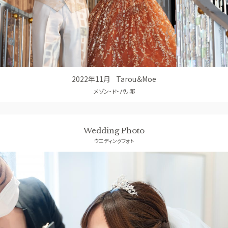
コンセプト
GUEST
ご列席者の皆さまへ
SUPPORT
お手伝い
2022年11月
Tarou＆Moe
メゾン・ド・パリ邸
Wedding Photo
ウエディングフォト