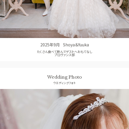
コンセプト
GUEST
ご列席者の皆さまへ
SUPPORT
お手伝い
2025年9月
Shoya＆Yuuka
たくさん食べて飲んでゲストへおもてなし
プロヴァンス邸
Wedding Photo
ウエディングフォト