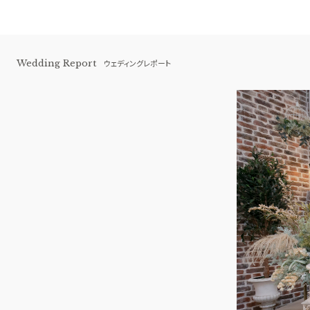
Wedding Report
ウェディングレポート
アートグレイス ウエディングシャトー
BEST BRIDAL