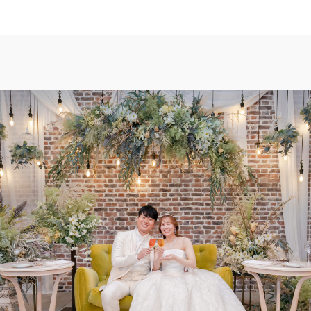
TOP
トップ
FAIR INFO
ブライダルフェアの魅力をご案内
PHOTO GALLE
フォトギャラリー
CEREMONY
挙式
CUISINE
料理
CONCEPT