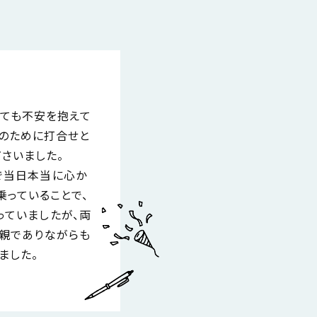
とても不安を抱えて
のために打合せと
さいました。
で当日本当に心か
乗っていることで、
っていましたが、両
、親でありながらも
ました。