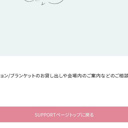
ション/ブランケットのお貸し出しや会場内のご案内などのご相談
SUPPORTページトップに戻る