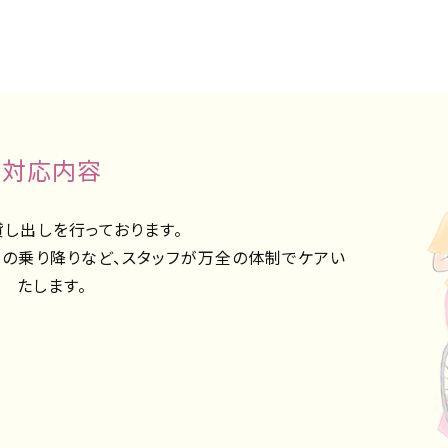
ACCESS
アクセス
QA
よくあるご質問
対応内容
し出しを行っております。
の乗り降りなど、スタッフが万全の体制でケアい
たします。