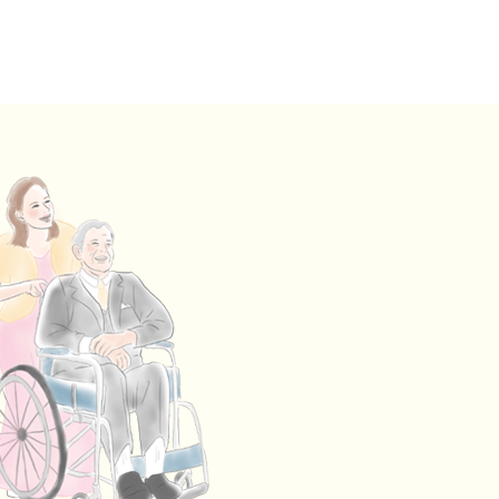
GUEST
ご列席者の皆さまへ
SUPPORT
お手伝い