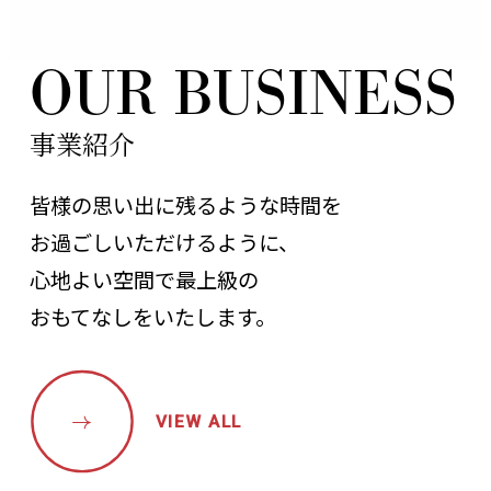
O
U
R
B
U
S
I
N
E
S
S
事業紹介
皆様の思い出に残るような時間を
お過ごしいただけるように、
心地よい空間で
最上級の
おもてなしをいたします。
VIEW ALL