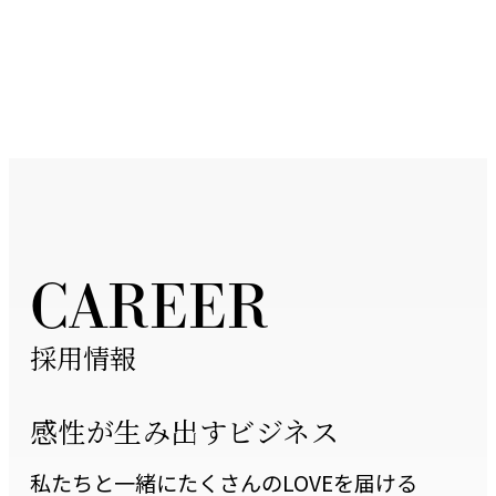
C
A
R
E
E
R
採用情報
感性が生み出すビジネス
私たちと一緒にたくさんのLOVEを届ける