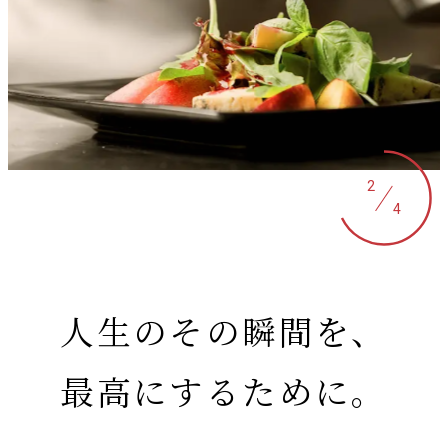
2
4
人生のその瞬間を、
最高にするために。