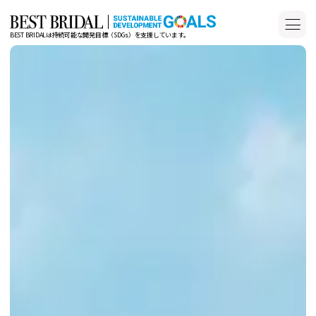
BEST BRIDALは持続可能な開発目標（SDGs）
を支援しています。