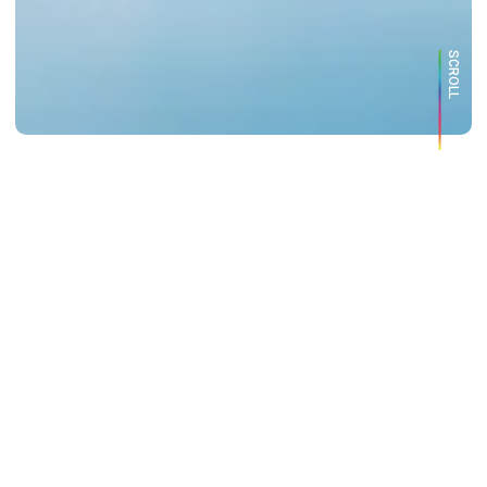
SCROLL
Happiness
プロジェクトについて
多様な人々の視点を理解することで
新たな“おもてなし”へ