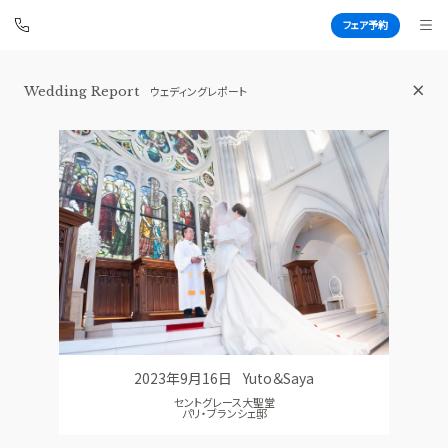
フェア予約
Wedding Report
ウェディングレポート
伊勢山ヒルズ
BEST BRIDAL
TOP
BRIDAL FAIR
トップ
ブライダルフェア
FAIR INFO
WEDDING REPORT
ブライダルフェアの魅力をご案内
体験者レポート
PHOTO GALLERY
PLAN
フォトギャラリー
プラン
2023年9月16日
Yuto＆Saya
CEREMONY
PARTY
セントグレース大聖堂
挙式
披露宴会場
パリ・ブランシェ邸
CUISINE
DRESS