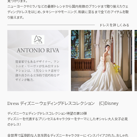
見つかります。
ニューヨークやミラノなどの最新トレンドから国内有数のブランドまで取り揃えたウェ
ディングドレスをはじめ、タキシードやモーニング、和装に至るまで全てのアイテムを取
り揃えます。
ドレスを詳しくみる
ディズニーウェディングドレスコレクション (C)Disney
Dress
ディズニーウェディングドレスコレクション待望の第10弾
ディズニーを代表するプリンセス＆キャラクターをテーマにしたオシャレ大人女子必見
のドレス！
全世界で圧倒的な人気を誇るディズニーキャラクターにインスパイアされた、おしゃれ