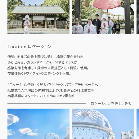
ロケーション
Location
伊勢山ヒルズの最上階では美しい横浜の景色を独占
みらとみらいのランドマークを一望するテラスは
感染対策を考慮して貸切の来賓控室として贅沢に使用。
夜景煌めくトワイライトウエディングも人気。
「ロケーションを詳しく見る」をクリックしてフェア予約ページへ！
結婚式で人気演出の体験や口コミでも高評価の料理試食等
結婚準備のスタートにおすすめのフェア開催中！
ロケーションを詳しくみる