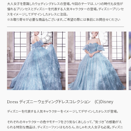
大人女子を意識したウェディングドレスの登場。今回のテーマは、いつの時代も女性が
憧れるプリンセスとディズニーを代表する人気キャラクターの登場。ディズニープリンセ
スをイメージしてデザインしたドレスに注目。
※お取り寄せが必要な商品もございます。ご希望の際には事前にお問合せください
ディズニーウェディングドレスコレクション (C)Disney
Dress
ディズニーを代表する人気キャラクターをイメージしてデザインしたドレスが登場。
それぞれのキャラクターの色やモチーフをさり気なくあしらって、“気づき”の感動がえ
られる特別な商品は、ディズニーファンはもちろん、おしゃれ大人女子も必見。ディズニ