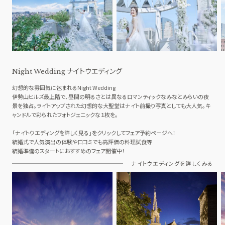
ナイトウエディング
Night Wedding
幻想的な雰囲気に包まれるNight Wedding
伊勢山ヒルズ最上階で、昼間の明るさとは異なるロマンティックなみなとみらいの夜
景を独占。ライトアップされた幻想的な大聖堂はナイト前撮り写真としても大人気。キ
ャンドルで彩られたフォトジェニックな１枚を。
「ナイトウエディングを詳しく見る」をクリックしてフェア予約ページへ！
結婚式で人気演出の体験や口コミでも高評価の料理試食等
結婚準備のスタートにおすすめのフェア開催中！
ナイトウエディングを詳しくみる