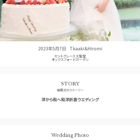
アクセス
QA
よくあるご質問
2023年5月7日
Tkaaki＆Hiromi
セントグレース大聖堂
オックスフォードガーデン
STORY
結婚式のストーリー
洋から和へ和洋折衷ウエディング
Wedding Photo