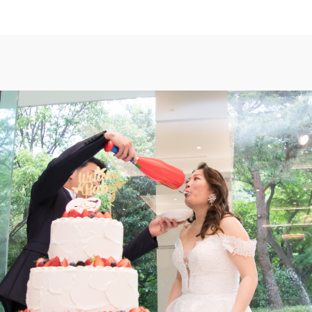
TOP
トップ
FAIR INFO
ブライダルフェアの魅力をご案内
PHOTO GALLE
フォトギャラリー
CEREMONY
挙式
CUISINE
料理
ACCESS