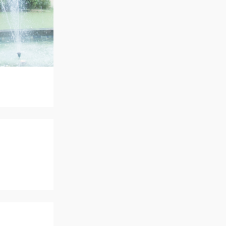
ご列席者の皆さまへ
SUPPORT
お手伝い